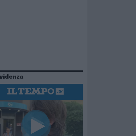
evidenza