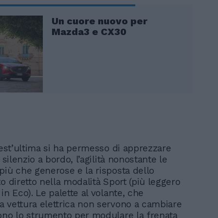
Un cuore nuovo per
Mazda3 e CX30
quest’ultima si ha permesso di apprezzare
e silenzio a bordo, l’agilità nonostante le
più che generose e la risposta dello
o diretto nella modalità Sport (più leggero
in Eco). Le palette al volante, che
 vettura elettrica non servono a cambiare
ono lo strumento per modulare la frenata