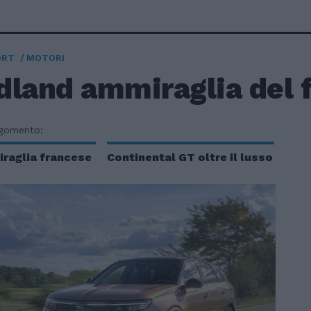
ORT
MOTORI
dland ammiraglia del 
rgomento:
iraglia francese
Continental GT oltre il lusso