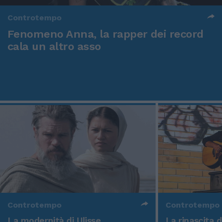
Controtempo
Fenomeno Anna, la rapper dei record
cala un altro asso
Controtempo
Controtempo
La modernità di Ulisse
La rinascita 