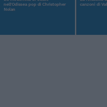
nell'Odissea pop di Christopher
canzoni di Va
Nolan