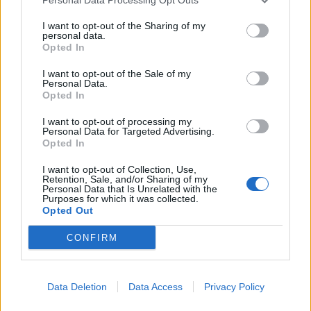
I want to opt-out of the Sharing of my
personal data.
Opted In
I want to opt-out of the Sale of my
Personal Data.
Opted In
00:00
01:16
I want to opt-out of processing my
Personal Data for Targeted Advertising.
Opted In
Leonardo Maria Del Vecchio dall'ex compagna
I want to opt-out of Collection, Use,
in ospedale. Le dichiarazioni ai giornalisti
Retention, Sale, and/or Sharing of my
Personal Data that Is Unrelated with the
Purposes for which it was collected.
Opted Out
CONFIRM
Data Deletion
Data Access
Privacy Policy