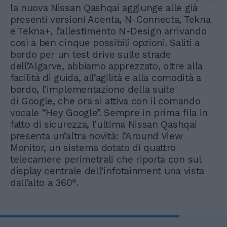
la nuova Nissan Qashqai aggiunge alle già
presenti versioni Acenta, N-Connecta, Tekna
e Tekna+, l’allestimento N-Design arrivando
così a ben cinque possibili opzioni. Saliti a
bordo per un test drive sulle strade
dell’Algarve, abbiamo apprezzato, oltre alla
facilità di guida, all’agilità e alla comodità a
bordo, l’implementazione della suite
di Google, che ora si attiva con il comando
vocale “Hey Google”. Sempre in prima fila in
fatto di sicurezza, l’ultima Nissan Qashqai
presenta un’altra novità: l’Around View
Monitor, un sistema dotato di quattro
telecamere perimetrali che riporta con sul
display centrale dell’infotainment una vista
dall’alto a 360°.