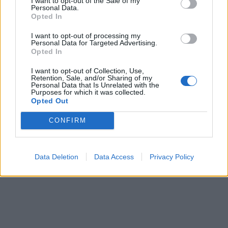
I want to opt-out of the Sale of my
Personal Data.
Opted In
I want to opt-out of processing my
Personal Data for Targeted Advertising.
Opted In
I want to opt-out of Collection, Use,
Retention, Sale, and/or Sharing of my
Personal Data that Is Unrelated with the
Purposes for which it was collected.
Opted Out
CONFIRM
Data Deletion
Data Access
Privacy Policy