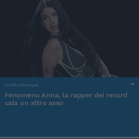
Controtempo
Fenomeno Anna, la rapper dei record
cala un altro asso