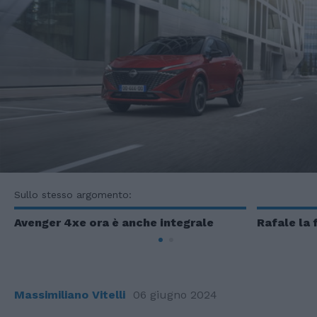
Sullo stesso argomento:
Avenger 4xe ora è anche integrale
Rafale la 
Massimiliano Vitelli
06 giugno 2024