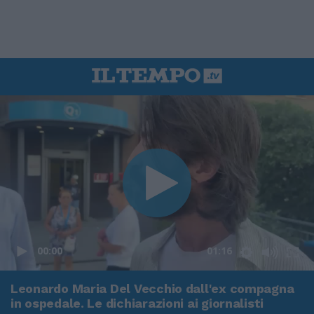
00:00
01:16
Leonardo Maria Del Vecchio dall'ex compagna
in ospedale. Le dichiarazioni ai giornalisti