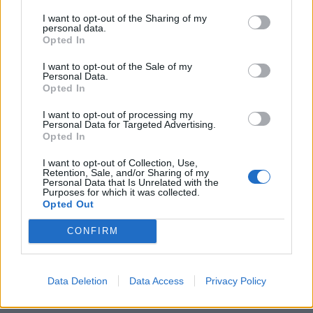
I want to opt-out of the Sharing of my
personal data.
Opted In
I want to opt-out of the Sale of my
Personal Data.
Opted In
00:00
01:16
I want to opt-out of processing my
Personal Data for Targeted Advertising.
Opted In
Leonardo Maria Del Vecchio dall'ex compagna
in ospedale. Le dichiarazioni ai giornalisti
I want to opt-out of Collection, Use,
Retention, Sale, and/or Sharing of my
Personal Data that Is Unrelated with the
Purposes for which it was collected.
Opted Out
CONFIRM
Data Deletion
Data Access
Privacy Policy