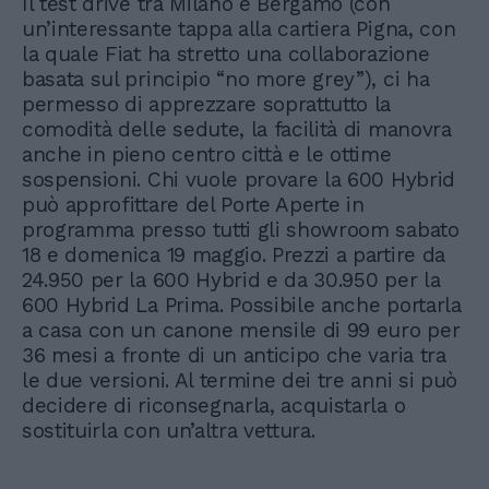
Il test drive tra Milano e Bergamo (con
un’interessante tappa alla cartiera Pigna, con
la quale Fiat ha stretto una collaborazione
basata sul principio “no more grey”), ci ha
permesso di apprezzare soprattutto la
comodità delle sedute, la facilità di manovra
anche in pieno centro città e le ottime
sospensioni. Chi vuole provare la 600 Hybrid
può approfittare del Porte Aperte in
programma presso tutti gli showroom sabato
18 e domenica 19 maggio. Prezzi a partire da
24.950 per la 600 Hybrid e da 30.950 per la
600 Hybrid La Prima. Possibile anche portarla
a casa con un canone mensile di 99 euro per
36 mesi a fronte di un anticipo che varia tra
le due versioni. Al termine dei tre anni si può
decidere di riconsegnarla, acquistarla o
sostituirla con un’altra vettura.