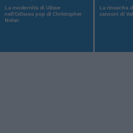
La modernità di Ulisse
La rinascita 
nell'Odissea pop di Christopher
canzoni di Va
Nolan