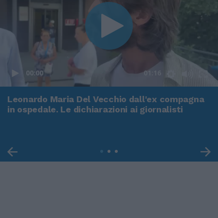
00:00
01:16
Leonardo Maria Del Vecchio dall'ex compagna
in ospedale. Le dichiarazioni ai giornalisti