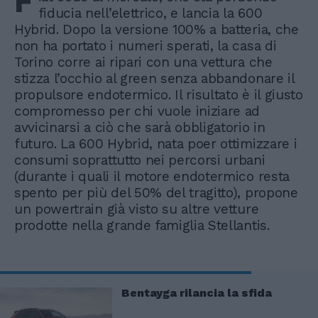
F
fiducia nell’elettrico, e lancia la 600
Hybrid. Dopo la versione 100% a batteria, che
non ha portato i numeri sperati, la casa di
Torino corre ai ripari con una vettura che
stizza l’occhio al green senza abbandonare il
propulsore endotermico. Il risultato è il giusto
compromesso per chi vuole iniziare ad
avvicinarsi a ciò che sarà obbligatorio in
futuro. La 600 Hybrid, nata poer ottimizzare i
consumi soprattutto nei percorsi urbani
(durante i quali il motore endotermico resta
spento per più del 50% del tragitto), propone
un powertrain già visto su altre vetture
prodotte nella grande famiglia Stellantis.
Bentayga rilancia la sfida