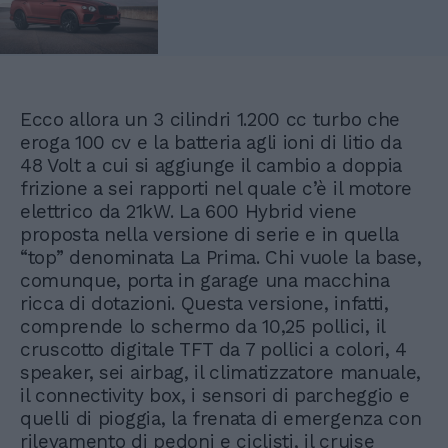
Ecco allora un 3 cilindri 1.200 cc turbo che
eroga 100 cv e la batteria agli ioni di litio da
48 Volt a cui si aggiunge il cambio a doppia
frizione a sei rapporti nel quale c’è il motore
elettrico da 21kW. La 600 Hybrid viene
proposta nella versione di serie e in quella
“top” denominata La Prima. Chi vuole la base,
comunque, porta in garage una macchina
ricca di dotazioni. Questa versione, infatti,
comprende lo schermo da 10,25 pollici, il
cruscotto digitale TFT da 7 pollici a colori, 4
speaker, sei airbag, il climatizzatore manuale,
il connectivity box, i sensori di parcheggio e
quelli di pioggia, la frenata di emergenza con
rilevamento di pedoni e ciclisti, il cruise