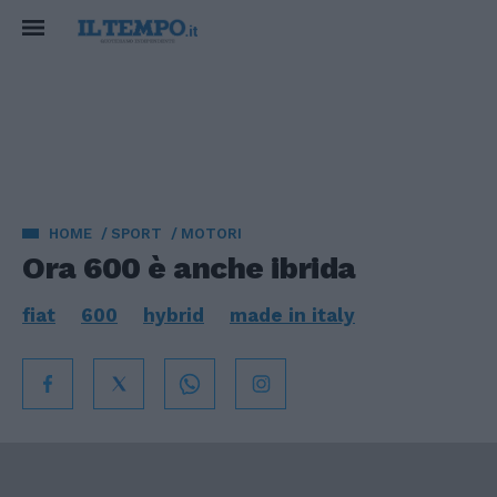
HOME
SPORT
MOTORI
Ora 600 è anche ibrida
fiat
600
hybrid
made in italy