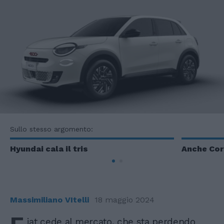
Sullo stesso argomento:
Hyundai cala il tris
Anche Cor
Massimiliano VItelli
18 maggio 2024
iat cede al mercato, che sta perdendo