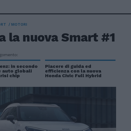
ORT
MOTORI
a la nuova Smart #1
rgomento:
nz: in secondo
Piacere di guida ed
e auto globali
efficienza con la nuova
risi chip
Honda Civic Full Hybrid