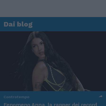
Dai blog
Controtempo
Fenomeno Anna, la rapper dei record