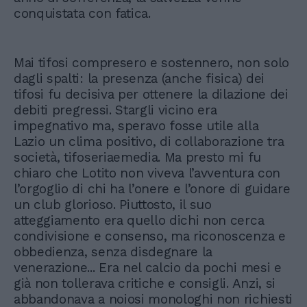
conquistata con fatica.
Mai tifosi compresero e sostennero, non solo
dagli spalti: la presenza (anche fisica) dei
tifosi fu decisiva per ottenere la dilazione dei
debiti pregressi. Stargli vicino era
impegnativo ma, speravo fosse utile alla
Lazio un clima positivo, di collaborazione tra
società, tifoseriaemedia. Ma presto mi fu
chiaro che Lotito non viveva l’avventura con
l’orgoglio di chi ha l’onere e l’onore di guidare
un club glorioso. Piuttosto, il suo
atteggiamento era quello dichi non cerca
condivisione e consenso, ma riconoscenza e
obbedienza, senza disdegnare la
venerazione... Era nel calcio da pochi mesi e
già non tollerava critiche e consigli. Anzi, si
abbandonava a noiosi monologhi non richiesti