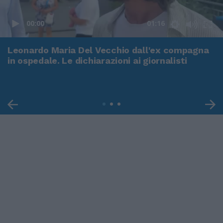
00:00
01:16
Leonardo Maria Del Vecchio dall'ex compagna
in ospedale. Le dichiarazioni ai giornalisti