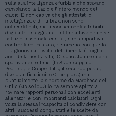
sulla sua intelligenza efurbizia che stavano
cambiando la Lazio e l’intero mondo del
calcio. E non capiva che gli attestati di
intelligenza e di furbizia non sono
autocertificati, ma riconoscimenti attribuiti
dagli altri. In aggiunta, Lotito parlava come se
la Lazio fosse nata con lui, non sopportava
confronti col passato, nemmeno con quello
più glorioso a cavallo del Duemila (i migliori
anni della nostra vita). Ci sono stati momenti
sportivamente felici (la Supercoppa di
Pechino, le Coppe Italia, il secondo posto,
due qualificazioni in Champions) ma
puntualmente la sindrome da Marchese del
Grillo («Io so io...») lo ha sempre spinto a
rovinare rapporti personali con eccellenti
allenatori e con importanti calciatori. Ogni
volta la stessa incapacità di condividere con
altri i successi conquistati e le scelte da