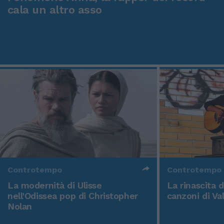
cala un altro asso
Controtempo
Controtempo
La modernità di Ulisse
La rinascita 
nell'Odissea pop di Christopher
canzoni di Va
Nolan