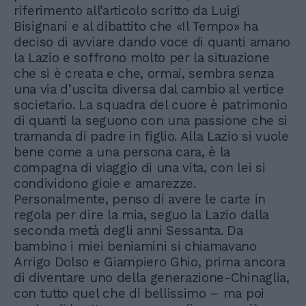
riferimento all’articolo scritto da Luigi
Bisignani e al dibattito che «Il Tempo» ha
deciso di avviare dando voce di quanti amano
la Lazio e soffrono molto per la situazione
che si è creata e che, ormai, sembra senza
una via d’uscita diversa dal cambio al vertice
societario. La squadra del cuore è patrimonio
di quanti la seguono con una passione che si
tramanda di padre in figlio. Alla Lazio si vuole
bene come a una persona cara, è la
compagna di viaggio di una vita, con lei si
condividono gioie e amarezze.
Personalmente, penso di avere le carte in
regola per dire la mia, seguo la Lazio dalla
seconda metà degli anni Sessanta. Da
bambino i miei beniamini si chiamavano
Arrigo Dolso e Giampiero Ghio, prima ancora
di diventare uno della generazione-Chinaglia,
con tutto quel che di bellissimo – ma poi