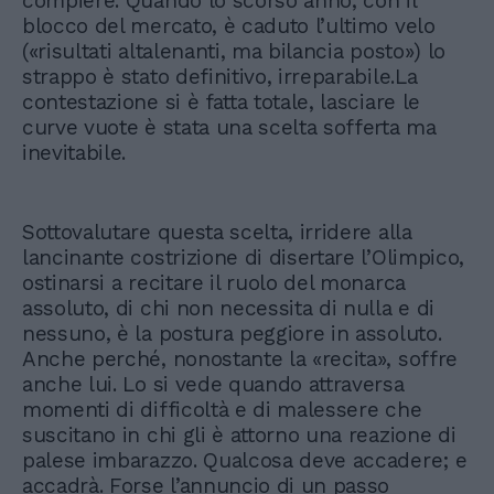
compiere. Quando lo scorso anno, con il
blocco del mercato, è caduto l’ultimo velo
(«risultati altalenanti, ma bilancia posto») lo
strappo è stato definitivo, irreparabile.La
contestazione si è fatta totale, lasciare le
curve vuote è stata una scelta sofferta ma
inevitabile.
Sottovalutare questa scelta, irridere alla
lancinante costrizione di disertare l’Olimpico,
ostinarsi a recitare il ruolo del monarca
assoluto, di chi non necessita di nulla e di
nessuno, è la postura peggiore in assoluto.
Anche perché, nonostante la «recita», soffre
anche lui. Lo si vede quando attraversa
momenti di difficoltà e di malessere che
suscitano in chi gli è attorno una reazione di
palese imbarazzo. Qualcosa deve accadere; e
accadrà. Forse l’annuncio di un passo