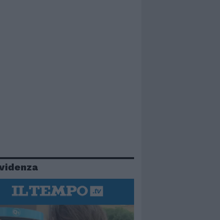
evidenza