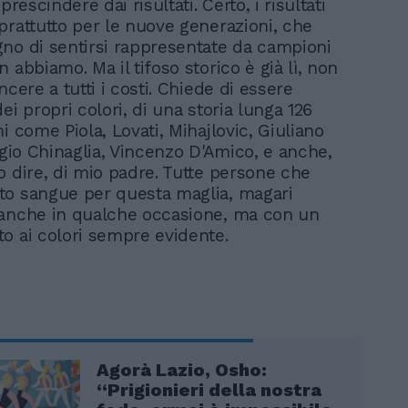
prescindere dai risultati. Certo, i risultati
prattutto per le nuove generazioni, che
no di sentirsi rappresentate da campioni
 abbiamo. Ma il tifoso storico è già lì, non
ncere a tutti i costi. Chiede di essere
ei propri colori, di una storia lunga 126
i come Piola, Lovati, Mihajlovic, Giuliano
rgio Chinaglia, Vincenzo D'Amico, e anche,
o dire, di mio padre. Tutte persone che
o sangue per questa maglia, magari
anche in qualche occasione, ma con un
o ai colori sempre evidente.
Agorà Lazio, Osho:
“Prigionieri della nostra