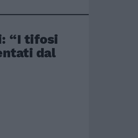
 “I tifosi
ntati dal