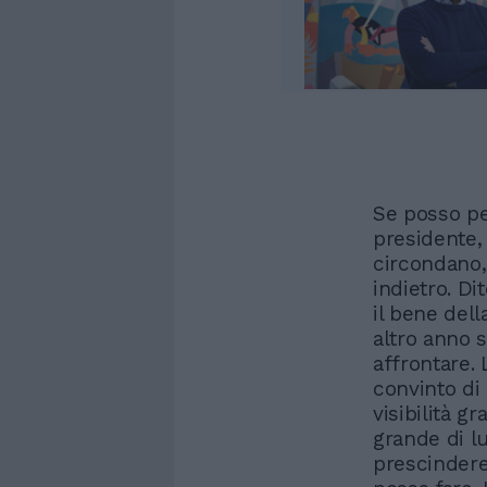
Se posso pe
presidente,
circondano,
indietro. Di
il bene dell
altro anno 
affrontare.
convinto di
visibilità gr
grande di lu
prescindere 