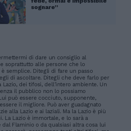
fede, ormai è impossibile
sognare”
rmettermi di dare un consiglio al
 e soprattutto alle persone che lo
 è semplice. Ditegli di fare un passo
tegli di ascoltare. Ditegli che deve farlo per
a Lazio, dei tifosi, dell'intero ambiente. Un
senza il pubblico non lo possiamo
 Lui può essere cocciuto, supponente,
 essere il migliore. Può aver guadagnato
azie alla Lazio e ai laziali. Ma la Lazio è più
i. La Lazio è immortale, e lo sarà a
dal Flaminio o da qualsiasi altra cosa lui