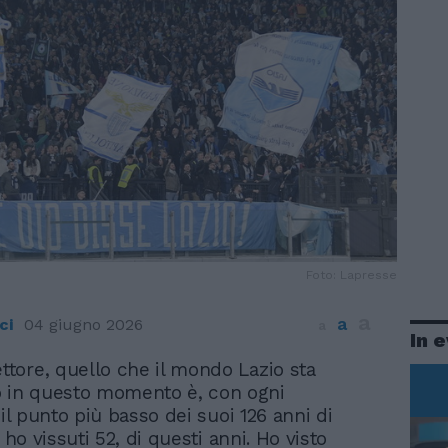
Foto: Lapresse
a
a
ci
04 giugno 2026
a
In 
ettore, quello che il mondo Lazio sta
 in questo momento è, con ogni
 il punto più basso dei suoi 126 anni di
e ho vissuti 52, di questi anni. Ho visto