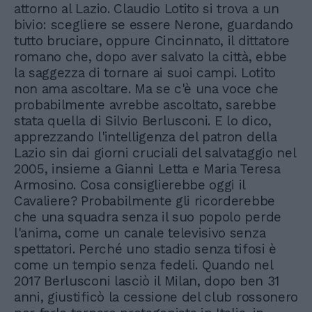
attorno al Lazio. Claudio Lotito si trova a un
bivio: scegliere se essere Nerone, guardando
tutto bruciare, oppure Cincinnato, il dittatore
romano che, dopo aver salvato la città, ebbe
la saggezza di tornare ai suoi campi. Lotito
non ama ascoltare. Ma se c'è una voce che
probabilmente avrebbe ascoltato, sarebbe
stata quella di Silvio Berlusconi. E lo dico,
apprezzando l'intelligenza del patron della
Lazio sin dai giorni cruciali del salvataggio nel
2005, insieme a Gianni Letta e Maria Teresa
Armosino. Cosa consiglierebbe oggi il
Cavaliere? Probabilmente gli ricorderebbe
che una squadra senza il suo popolo perde
l'anima, come un canale televisivo senza
spettatori. Perché uno stadio senza tifosi è
come un tempio senza fedeli. Quando nel
2017 Berlusconi lasciò il Milan, dopo ben 31
anni, giustificò la cessione del club rossonero