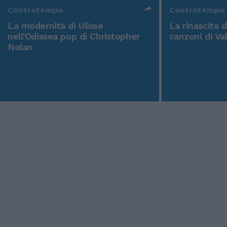
Controtempo
Controtempo
La modernità di Ulisse
La rinascita 
nell'Odissea pop di Christopher
canzoni di Va
Nolan