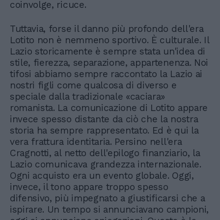
coinvolge, ricuce.
Tuttavia, forse il danno più profondo dell'era
Lotito non è nemmeno sportivo. È culturale. Il
Lazio storicamente è sempre stata un'idea di
stile, fierezza, separazione, appartenenza. Noi
tifosi abbiamo sempre raccontato la Lazio ai
nostri figli come qualcosa di diverso e
speciale dalla tradizionale «caciara»
romanista. La comunicazione di Lotito appare
invece spesso distante da ciò che la nostra
storia ha sempre rappresentato. Ed è qui la
vera frattura identitaria. Persino nell'era
Cragnotti, al netto dell'epilogo finanziario, la
Lazio comunicava grandezza internazionale.
Ogni acquisto era un evento globale. Oggi,
invece, il tono appare troppo spesso
difensivo, più impegnato a giustificarsi che a
ispirare. Un tempo si annunciavano campioni,