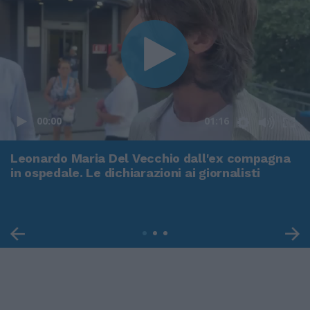
00:00
01:16
Leonardo Maria Del Vecchio dall'ex compagna
in ospedale. Le dichiarazioni ai giornalisti