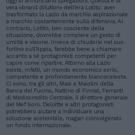
oggi si annunciano spiegazioni. Questa è la
vera «brand dilution» dell'era Lotito: aver
trasformato la Lazio da marchio aspirazionale
a marchio costantemente sulla difensiva. Al
contrario, Lotito, ben cosciente della
situazione, dovrebbe compiere un gesto di
umiltà e visione. Invece di chiudersi nel suo
fortino sull'Appia, farebbe bene a chiamare
accanto a sé protagonisti competenti per
capire come ripartire. Attorno alla Lazio
esiste, infatti, un mondo economico serio,
competente e profondamente biancoceleste.
Ci sono, tra gli altri, Masi e Maiolini della
Banca del Fucino, Nattino di Finnat, Ferranti
di Mediocredito Centrale, il direttore generale
del Mef Soro. Deloitte e altri protagonisti
potrebbero aiutare a individuare una
soluzione sostenibile, magari coinvolgendo
un fondo internazionale.