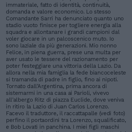
immateriale, fatto di identità, continuità,
domanda e valore economico. Lo stesso
Comandante Sarri ha denunciato quanto uno
stadio vuoto finisce per togliere energia alla
squadra e allontanare i grandi campioni dal
voler giocare in un palcoscenico muto. Io
sono laziale da più generazioni. Mio nonno
Felice, in piena guerra, prese una multa per
aver usato le tessere del razionamento per
poter festeggiare una vittoria della Lazio. Da
allora nella mia famiglia la fede biancoceleste
si tramanda di padre in figlio, fino ai nipoti.
Tornato dall'Argentina, prima ancora di
sistemarmi in una casa ai Parioli, vivevo
all'albergo Ritz di piazza Euclide, dove veniva
in ritiro la Lazio di Juan Carlos Lorenzo.
Facevo il traduttore, il raccattapalle (vedi foto)
perfino il portaordini tra Lorenzo, squalificato,
e Bob Lovati in panchina. I miei figli maschi