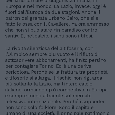
per farlo tornare protagonista in Italia, in
Europa e nel mondo. La Lazio, invece, oggi è
fuori dall'Europa da due stagioni. Anche il
patron dei granata Urbano Cairo, che si è
fatto le ossa con il Cavaliere, ha ora ammesso
che non si può stare «in paradiso contro i
santi». E, nel calcio, i santi sono i tifosi.
La rivolta silenziosa della tifoseria, con
l'Olimpico sempre più vuoto e il rifiuto di
sottoscrivere abbonamenti, ha finito persino
per contagiare Torino. Ed è una deriva
pericolosa. Perché se la frattura tra proprietà
e tifoserie si allarga, il rischio non riguarda
più soltanto la Lazio, ma l'intero calcio
italiano, ormai non più competitivo in Europa
e sempre meno attraente sul mercato
televisivo internazionale. Perché i supporter
non sono solo folklore. Sono il capitale
umano di una società, il principale patrimonio