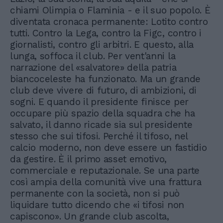
chiami Olimpia o Flaminia - e il suo popolo. È
diventata cronaca permanente: Lotito contro
tutti. Contro la Lega, contro la Figc, contro i
giornalisti, contro gli arbitri. E questo, alla
lunga, soffoca il club. Per vent'anni la
narrazione del «salvatore» della patria
biancoceleste ha funzionato. Ma un grande
club deve vivere di futuro, di ambizioni, di
sogni. E quando il presidente finisce per
occupare più spazio della squadra che ha
salvato, il danno ricade sia sul presidente
stesso che sui tifosi. Perché il tifoso, nel
calcio moderno, non deve essere un fastidio
da gestire. È il primo asset emotivo,
commerciale e reputazionale. Se una parte
così ampia della comunità vive una frattura
permanente con la società, non si può
liquidare tutto dicendo che «i tifosi non
capiscono». Un grande club ascolta,