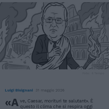
Foto: Il Tempo
Luigi Bisignani
31 maggio 2026
«A
ve, Caesar, morituri te salutant». È
questo il clima che si respira oggi