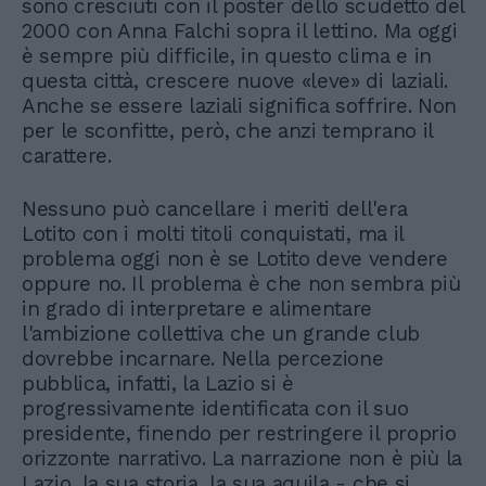
sono cresciuti con il poster dello scudetto del
2000 con Anna Falchi sopra il lettino. Ma oggi
è sempre più difficile, in questo clima e in
questa città, crescere nuove «leve» di laziali.
Anche se essere laziali significa soffrire. Non
per le sconfitte, però, che anzi temprano il
carattere.
Nessuno può cancellare i meriti dell'era
Lotito con i molti titoli conquistati, ma il
problema oggi non è se Lotito deve vendere
oppure no. Il problema è che non sembra più
in grado di interpretare e alimentare
l'ambizione collettiva che un grande club
dovrebbe incarnare. Nella percezione
pubblica, infatti, la Lazio si è
progressivamente identificata con il suo
presidente, finendo per restringere il proprio
orizzonte narrativo. La narrazione non è più la
Lazio, la sua storia, la sua aquila - che si