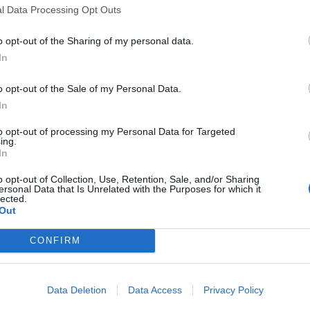
l Data Processing Opt Outs
o opt-out of the Sharing of my personal data.
In
o opt-out of the Sale of my Personal Data.
In
to opt-out of processing my Personal Data for Targeted
ing.
In
o opt-out of Collection, Use, Retention, Sale, and/or Sharing
ersonal Data that Is Unrelated with the Purposes for which it
lected.
Out
CONFIRM
Data Deletion
Data Access
Privacy Policy