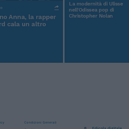
La modernità di Ulisse
po
nell'Odissea pop di
Christopher Nolan
o Anna, la rapper
rd cala un altro
icy
Condizioni Generali
Edicola digitale