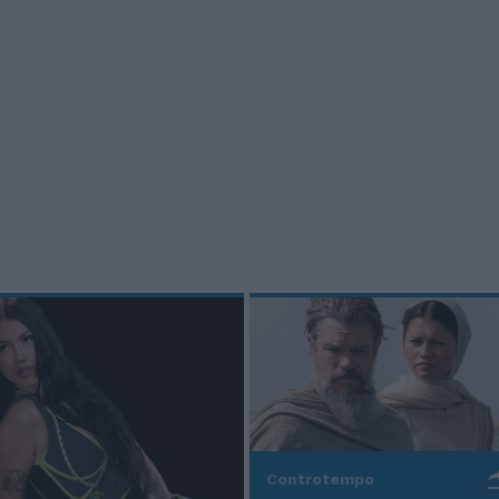
Controtempo