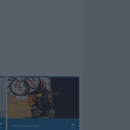
Controtempo