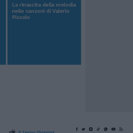
La rinascita della melodia
nelle canzoni di Valerio
Piccolo
Il Tempo Shopping