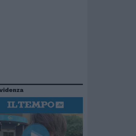
evidenza