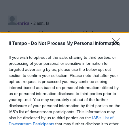
Il Tempo -
Do Not Process My Personal Information
If you wish to opt-out of the sale, sharing to third parties, or
processing of your personal or sensitive information for
targeted advertising by us, please use the below opt-out
section to confirm your selection. Please note that after your
opt-out request is processed you may continue seeing
interest-based ads based on personal information utilized by
us or personal information disclosed to third parties prior to
your opt-out. You may separately opt-out of the further
disclosure of your personal information by third parties on the
IAB’s list of downstream participants. This information may
also be disclosed by us to third parties on the
IAB’s List of
Downstream Participants
that may further disclose it to other