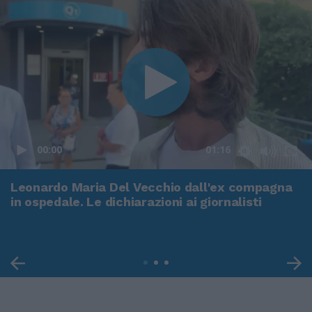
00:00
01:16
Leonardo Maria Del Vecchio dall'ex compagna
in ospedale. Le dichiarazioni ai giornalisti