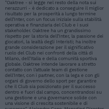
"Oaktree - si legge nel resto della nota sui
nerazzurri - è dedicato a conseguire il miglior
risultato per la prosperità a lungo termine
dell’Inter, con un focus iniziale sulla stabilità
operativa e finanziaria del Club e i suoi
stakeholder. Oaktree ha un grandissimo
rispetto per la storia dell’Inter, la passione dei
giocatori, la lealtà degli Interisti; ha inoltre
grande considerazione per il significativo
ruolo del Club nei confronti della città di
Milano, dell’Italia e della comunità sportiva
globale. Oaktree intende lavorare a stretto
contatto con l'attuale team di gestione
dell'Inter, con i partner, con la lega e con gli
organi di governo dello sport per garantire
che il Club sia posizionato per il successo
dentro e fuori dal campo, concentrandosi su
una gestione e una governance solide con
una visione di crescita sostenibile e di
successo". Alejandro Cano, Managing Director