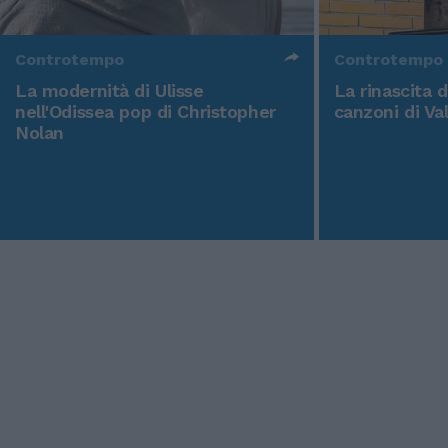
Controtempo
Controtempo
La modernità di Ulisse
La rinascita 
nell'Odissea pop di Christopher
canzoni di Va
Nolan