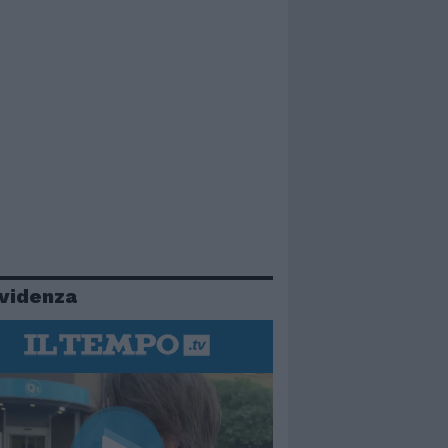
evidenza