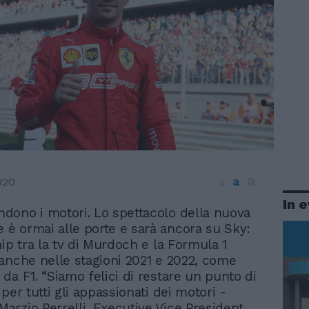
a
a
020
a
In 
endono i motori. Lo spettacolo della nuova
e è ormai alle porte e sarà ancora su Sky:
ip tra la tv di Murdoch e la Formula 1
anche nelle stagioni 2021 e 2022, come
da F1. “Siamo felici di restare un punto di
per tutti gli appassionati dei motori -
rzio Perrelli, Executive Vice President