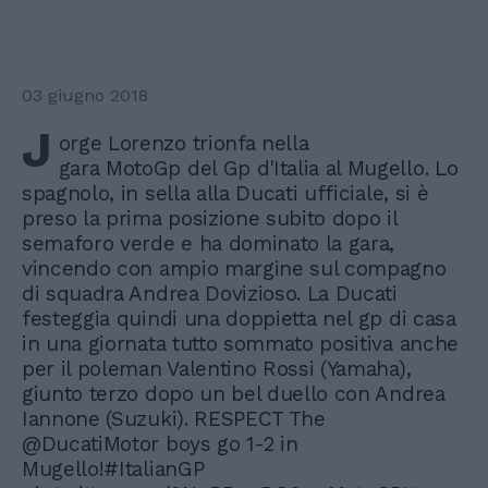
03 giugno 2018
J
orge Lorenzo trionfa nella
gara MotoGp del Gp d'Italia al Mugello. Lo
spagnolo, in sella alla Ducati ufficiale, si è
preso la prima posizione subito dopo il
semaforo verde e ha dominato la gara,
vincendo con ampio margine sul compagno
di squadra Andrea Dovizioso. La Ducati
festeggia quindi una doppietta nel gp di casa
in una giornata tutto sommato positiva anche
per il poleman Valentino Rossi (Yamaha),
giunto terzo dopo un bel duello con Andrea
Iannone (Suzuki). RESPECT The
@DucatiMotor boys go 1-2 in
Mugello!#ItalianGP