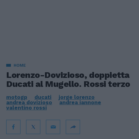
HOME
Lorenzo-Dovizioso, doppietta
Ducati al Mugello. Rossi terzo
motogp
ducati
jorge lorenzo
andrea dovizioso
andrea iannone
valentino rossi