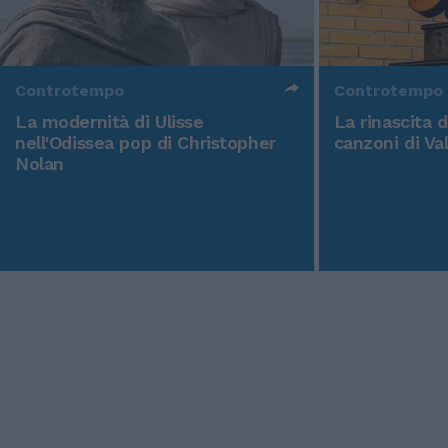
Controtempo
Controtempo
La modernità di Ulisse
La rinascita 
nell'Odissea pop di Christopher
canzoni di Va
Nolan