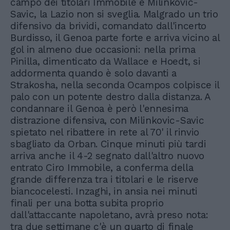
campo dei titolari Immobile e Milinkovic-
Savic, la Lazio non si sveglia. Malgrado un trio
difensivo da brividi, comandato dall'incerto
Burdisso, il Genoa parte forte e arriva vicino al
gol in almeno due occasioni: nella prima
Pinilla, dimenticato da Wallace e Hoedt, si
addormenta quando è solo davanti a
Strakosha, nella seconda Ocampos colpisce il
palo con un potente destro dalla distanza. A
condannare il Genoa è però l'ennesima
distrazione difensiva, con Milinkovic-Savic
spietato nel ribattere in rete al 70' il rinvio
sbagliato da Orban. Cinque minuti più tardi
arriva anche il 4-2 segnato dall'altro nuovo
entrato Ciro Immobile, a conferma della
grande differenza tra i titolari e le riserve
biancocelesti. Inzaghi, in ansia nei minuti
finali per una botta subita proprio
dall'attaccante napoletano, avrà preso nota:
tra due settimane c'è un quarto di finale