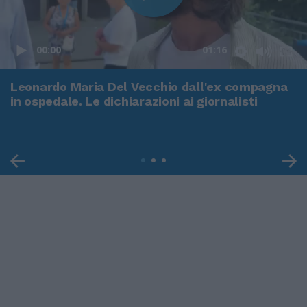
00:00
01:16
Leonardo Maria Del Vecchio dall'ex compagna
in ospedale. Le dichiarazioni ai giornalisti