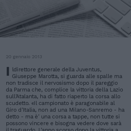
20 gennaio 2013
I
ldirettore generale della Juventus,
Giuseppe Marotta, si guarda alle spalle ma
non tradisce il nervosismo dopo il pareggio
da Parma che, complice la vittoria della Lazio
sull'Atalanta, ha di fatto riaperto la corsa allo
scudetto. «Il campionato è paragonabile al
Giro d'Italia, non ad una Milano-Sanremo - ha
detto - ma è' una corsa a tappe, non tutte si
possono vincere e bisogna vedere dove sarà
il traguardo. L'anno scorso dopo la vittoria a