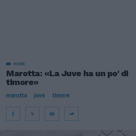
HOME
Marotta: «La Juve ha un po' di
timore»
marotta
juve
timore