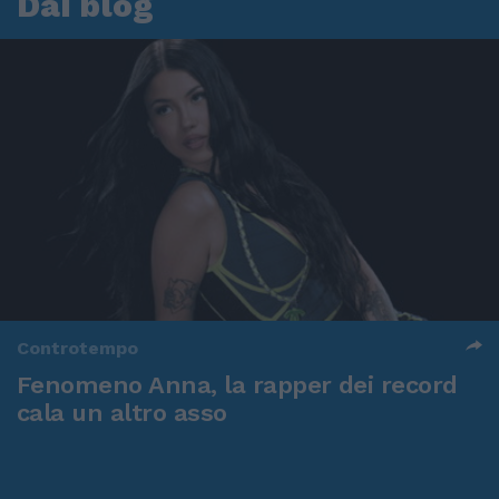
Dai blog
Controtempo
Fenomeno Anna, la rapper dei record
cala un altro asso