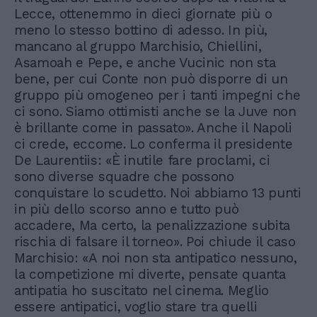
Lecce, ottenemmo in dieci giornate più o
meno lo stesso bottino di adesso. In più,
mancano al gruppo Marchisio, Chiellini,
Asamoah e Pepe, e anche Vucinic non sta
bene, per cui Conte non può disporre di un
gruppo più omogeneo per i tanti impegni che
ci sono. Siamo ottimisti anche se la Juve non
è brillante come in passato». Anche il Napoli
ci crede, eccome. Lo conferma il presidente
De Laurentiis: «È inutile fare proclami, ci
sono diverse squadre che possono
conquistare lo scudetto. Noi abbiamo 13 punti
in più dello scorso anno e tutto può
accadere, Ma certo, la penalizzazione subita
rischia di falsare il torneo». Poi chiude il caso
Marchisio: «A noi non sta antipatico nessuno,
la competizione mi diverte, pensate quanta
antipatia ho suscitato nel cinema. Meglio
essere antipatici, voglio stare tra quelli