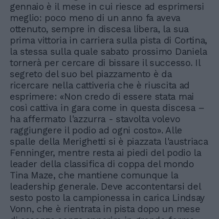
gennaio è il mese in cui riesce ad esprimersi
meglio: poco meno di un anno fa aveva
ottenuto, sempre in discesa libera, la sua
prima vittoria in carriera sulla pista di Cortina,
la stessa sulla quale sabato prossimo Daniela
tornerà per cercare di bissare il successo. Il
segreto del suo bel piazzamento è da
ricercare nella cattiveria che è riuscita ad
esprimere: «Non credo di essere stata mai
così cattiva in gara come in questa discesa –
ha affermato l'azzurra - stavolta volevo
raggiungere il podio ad ogni costo». Alle
spalle della Merighetti si è piazzata l'austriaca
Fenninger, mentre resta ai piedi del podio la
leader della classifica di coppa del mondo
Tina Maze, che mantiene comunque la
leadership generale. Deve accontentarsi del
sesto posto la campionessa in carica Lindsay
Vonn, che è rientrata in pista dopo un mese