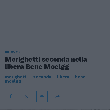
HOME
Merighetti seconda nella
libera Bene Moelgg
merighetti
seconda
libera
bene
moelgg