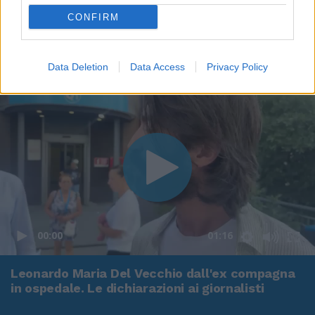
CONFIRM
Data Deletion
Data Access
Privacy Policy
00:00
01:16
Leonardo Maria Del Vecchio dall'ex compagna
in ospedale. Le dichiarazioni ai giornalisti