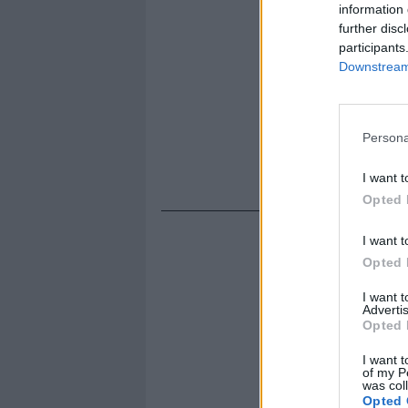
information 
further disc
participants
Downstream 
Persona
I want t
Opted 
I want t
Opted 
I want 
Advertis
Opted 
I want t
of my P
was col
Opted 