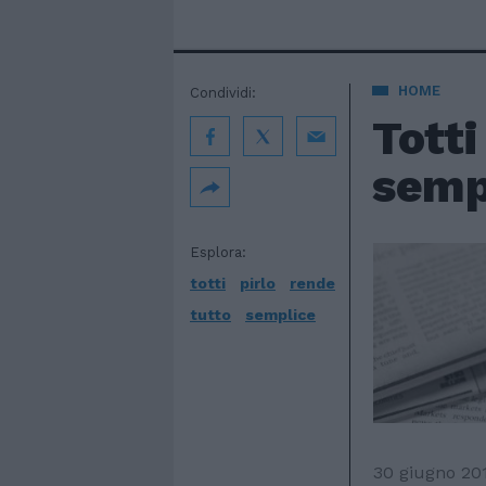
HOME
Condividi:
Totti
semp
Esplora:
totti
pirlo
rende
tutto
semplice
30 giugno 20