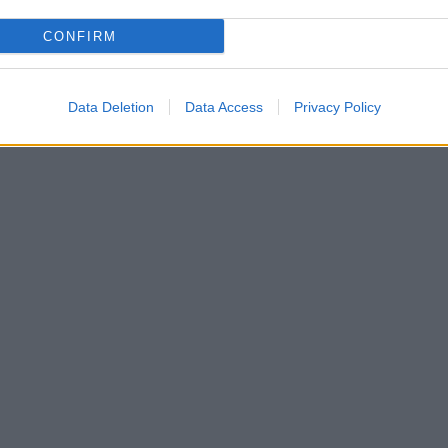
CONFIRM
Data Deletion
Data Access
Privacy Policy