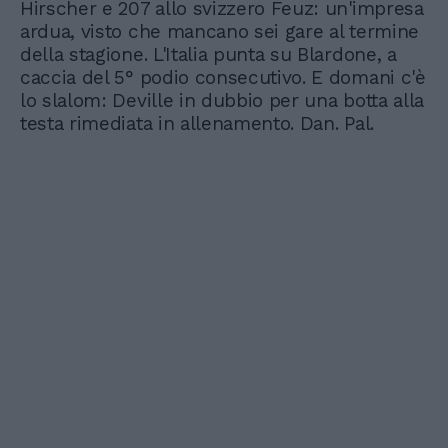
Hirscher e 207 allo svizzero Feuz: un'impresa
ardua, visto che mancano sei gare al termine
della stagione. L'Italia punta su Blardone, a
caccia del 5° podio consecutivo. E domani c'è
lo slalom: Deville in dubbio per una botta alla
testa rimediata in allenamento. Dan. Pal.