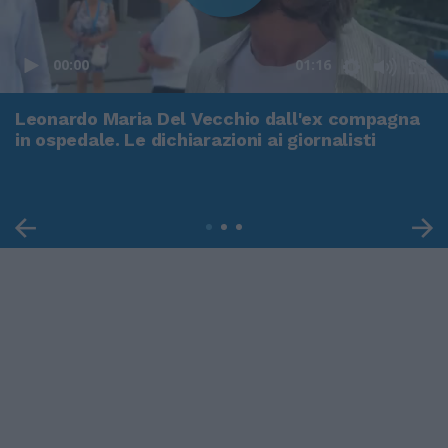
00:00
01:16
Leonardo Maria Del Vecchio dall'ex compagna
in ospedale. Le dichiarazioni ai giornalisti