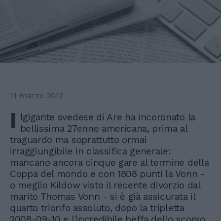
11 marzo 2012
I
lgigante svedese di Are ha incoronato la
bellissima 27enne americana, prima al
traguardo ma soprattutto ormai
irraggiungibile in classifica generale:
mancano ancora cinque gare al termine della
Coppa del mondo e con 1808 punti la Vonn -
o meglio Kildow visto il recente divorzio dal
marito Thomas Vonn - si è già assicurata il
quarto trionfo assoluto, dopo la tripletta
2008-09-10 e l'incredibile beffa dello scorso