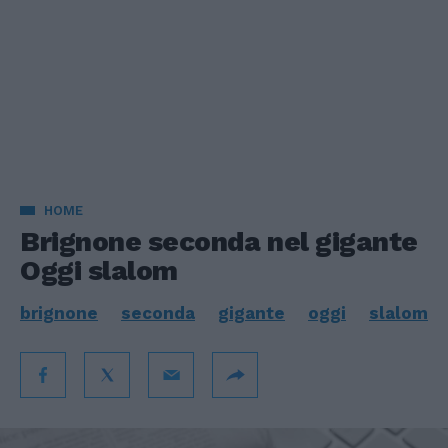
HOME
Brignone seconda nel gigante
Oggi slalom
brignone
seconda
gigante
oggi
slalom