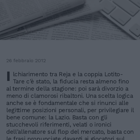
26 febbraio 2012
I
lchiarimento tra Reja e la coppia Lotito-
Tare c'è stato, la fiducia resta almeno fino
al termine della stagione: poi sarà divorzio a
meno di clamorosi ribaltoni. Una scelta logica
anche se è fondamentale che si rinunci alle
legittime posizioni personali, per privilegiare il
bene comune: la Lazio. Basta con gli
stucchevoli riferimenti, velati o ironici
dell'allenatore sul flop del mercato, basta con
le frasi pronunciate davanti ai giocatori sul