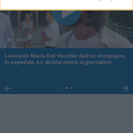
00:00
01:16
Leonardo Maria Del Vecchio dall'ex compagna
in ospedale. Le dichiarazioni ai giornalisti