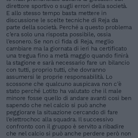
direttore sportivo o sugli errori della società.
E allo stesso tempo basta mettere in
discussione le scelte tecniche di Reja da
parte della società. Perché a questo problema
c'era solo una risposta possibile, ossia
l'esonero. Se non ci fida di Reja, meglio
cambiare ma la giornata di ieri ha certificato
una tregua fino a metà maggio quando finirà
la stagione e sarà necessario fare un bilancio
con tutti, proprio tutti, che dovranno
assumersi le proprie responsabilità. Lo
scossone che qualcuno auspicava non c'è
stato perché Lotito ha valutato che il male
minore fosse quello di andare avanti così ben
sapendo che nel calcio si può anche
peggiorare la situazione cercando di fare
l'elettrochoc alla squadra. Il successivo
confronto con il gruppo è servito a ribadire
che nel calcio si può anche perdere però non