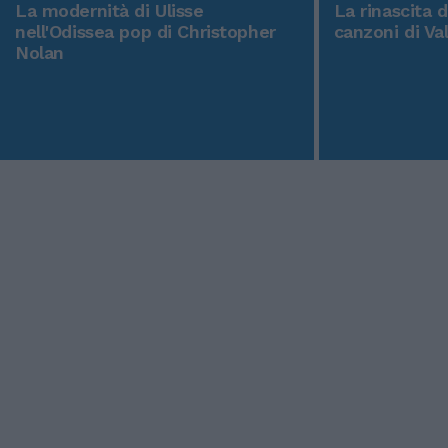
La modernità di Ulisse
La rinascita 
nell'Odissea pop di Christopher
canzoni di Va
Nolan