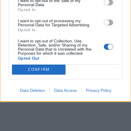
I want to opt-out of the Sale of my
Personal Data.
Opted In
I want to opt-out of processing my
Personal Data for Targeted Advertising.
Opted In
I want to opt-out of Collection, Use,
Retention, Sale, and/or Sharing of my
Personal Data that Is Unrelated with the
Purposes for which it was collected.
Opted Out
CONFIRM
Data Deletion
Data Access
Privacy Policy