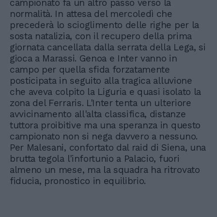
campionato fa un altro passo verso la
normalità. In attesa del mercoledì che
precederà lo scioglimento delle righe per la
sosta natalizia, con il recupero della prima
giornata cancellata dalla serrata della Lega, si
gioca a Marassi. Genoa e Inter vanno in
campo per quella sfida forzatamente
posticipata in seguito alla tragica alluvione
che aveva colpito la Liguria e quasi isolato la
zona del Ferraris. L'Inter tenta un ulteriore
avvicinamento all'alta classifica, distanze
tuttora proibitive ma una speranza in questo
campionato non si nega davvero a nessuno.
Per Malesani, confortato dal raid di Siena, una
brutta tegola l'infortunio a Palacio, fuori
almeno un mese, ma la squadra ha ritrovato
fiducia, pronostico in equilibrio.