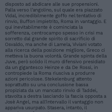
disposto ad abdicare alle sue propensioni.
Palla verso l'angolino, sul quale era piazzato
Vidal, incredibilmente goffo nel tentativo di
rinvio, Buffon impietrito, Roma in vantaggio. E
qui inevitabilmente è cominciata la
sofferenza, centrocampo spesso in crisi ma
sorretto dal grande spirito di sacrificio di
Osvaldo, ma anche di Lamela, Viviani votato
alla ricerca della posizione migliore, Greco ci
metteva la buona volontà. Grande spinta della
Juve, però solido il muro difensivo presidiato
da un gigantesco Heinze e da De Rossi, in
contropiede la Roma riusciva a produrre
azioni pericolose. Stekelenburg attento
soprattutto su una conclusione bassa
propiziata da un mancato rinvio di Taddei,
stavolta a destra lasciando la fascia opposta a
Josè Angel, ma all'intervallo il vantaggio non
appariva usurpato. Stasera, intanto, il