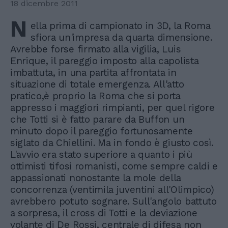
18 dicembre 2011
N
ella prima di campionato in 3D, la Roma
sfiora un'impresa da quarta dimensione.
Avrebbe forse firmato alla vigilia, Luis
Enrique, il pareggio imposto alla capolista
imbattuta, in una partita affrontata in
situazione di totale emergenza. All'atto
pratico,è proprio la Roma che si porta
appresso i maggiori rimpianti, per quel rigore
che Totti si è fatto parare da Buffon un
minuto dopo il pareggio fortunosamente
siglato da Chiellini. Ma in fondo è giusto così.
L'avvio era stato superiore a quanto i più
ottimisti tifosi romanisti, come sempre caldi e
appassionati nonostante la mole della
concorrenza (ventimila juventini all'Olimpico)
avrebbero potuto sognare. Sull'angolo battuto
a sorpresa, il cross di Totti e la deviazione
volante di De Rossi, centrale di difesa non