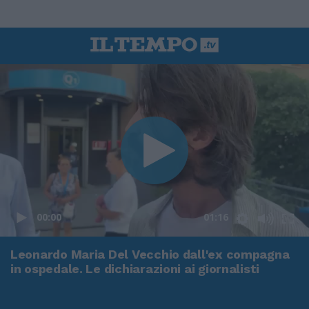
00:00
01:16
Leonardo Maria Del Vecchio dall'ex compagna
in ospedale. Le dichiarazioni ai giornalisti