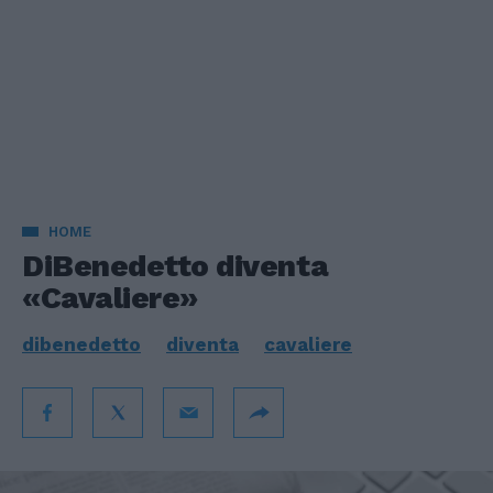
HOME
DiBenedetto diventa
«Cavaliere»
dibenedetto
diventa
cavaliere