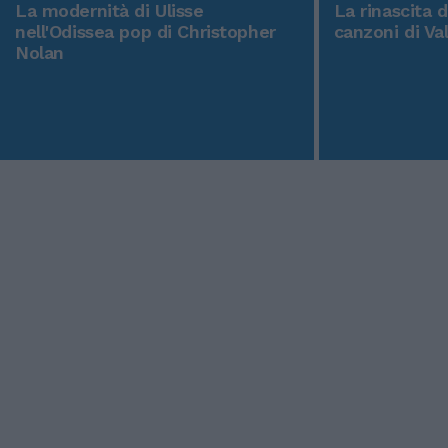
La modernità di Ulisse
La rinascita 
nell'Odissea pop di Christopher
canzoni di Va
Nolan