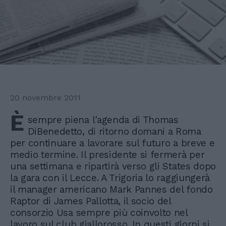
20 novembre 2011
È
sempre piena l'agenda di Thomas
DiBenedetto, di ritorno domani a Roma
per continuare a lavorare sul futuro a breve e
medio termine. Il presidente si fermerà per
una settimana e ripartirà verso gli States dopo
la gara con il Lecce. A Trigoria lo raggiungerà
il manager americano Mark Pannes del fondo
Raptor di James Pallotta, il socio del
consorzio Usa sempre più coinvolto nel
lavoro sul club giallorosso. In questi giorni si