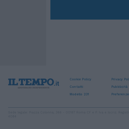
Cookie Policy
Privacy Pol
Contatti
Pubblicità
Modello 231
Preferenze
Sede legale: Piazza Colonna, 366 - 00187 Roma CF e P. Iva e Iscriz. Regi
4084