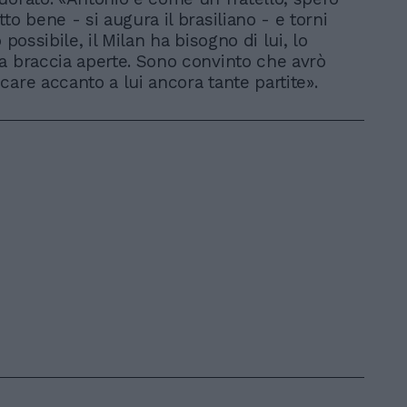
to bene - si augura il brasiliano - e torni
o possibile, il Milan ha bisogno di lui, lo
a braccia aperte. Sono convinto che avrò
care accanto a lui ancora tante partite».