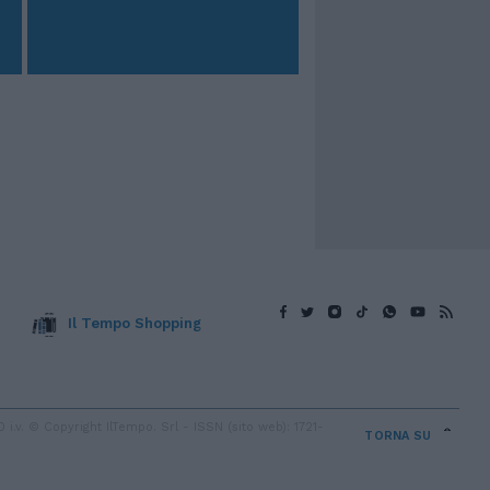
Il Tempo Shopping
v. © Copyright IlTempo. Srl - ISSN (sito web): 1721-
TORNA SU