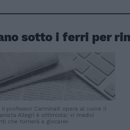
no sotto i ferri per ri
il professor Carminati opera al cuore il
anista Allegri è ottimista: «I medici
ti che tornerà a giocare»