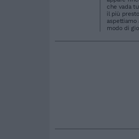
che vada tut
il più prest
aspettiamo 
modo di gio