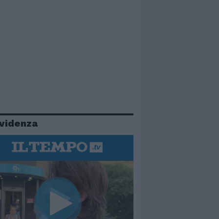
evidenza