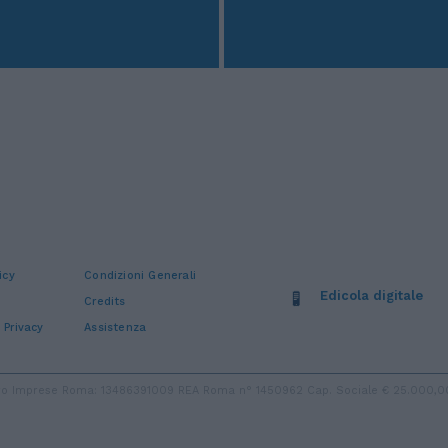
icy
Condizioni Generali
Edicola digitale
Credits
 Privacy
Assistenza
stro Imprese Roma: 13486391009 REA Roma n° 1450962 Cap. Sociale € 25.000,00 i.