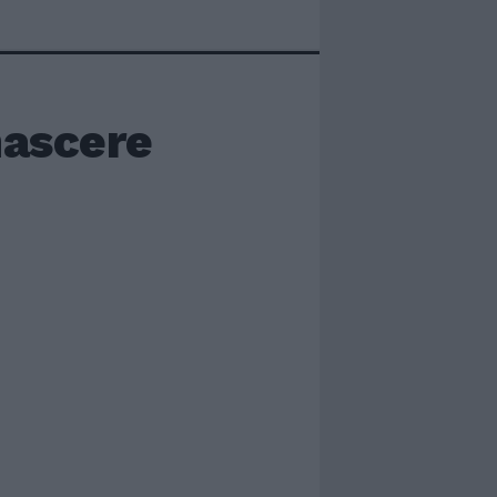
nascere