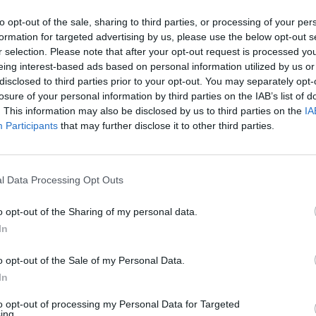
In 
to opt-out of the sale, sharing to third parties, or processing of your per
formation for targeted advertising by us, please use the below opt-out s
r selection. Please note that after your opt-out request is processed y
eing interest-based ads based on personal information utilized by us or
disclosed to third parties prior to your opt-out. You may separately opt-
losure of your personal information by third parties on the IAB’s list of
. This information may also be disclosed by us to third parties on the
IA
Participants
that may further disclose it to other third parties.
l Data Processing Opt Outs
Le
o opt-out of the Sharing of my personal data.
da
In
Rudy Giuliani a Come States?
Le
Trump, Meloni e la strategia
o opt-out of the Sale of my Personal Data.
americana
In
to opt-out of processing my Personal Data for Targeted
ing.