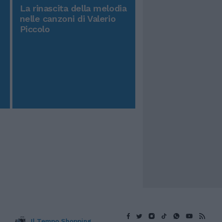
La rinascita della melodia
nelle canzoni di Valerio
Piccolo
Il Tempo Shopping