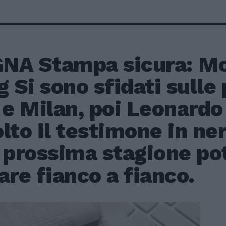
NA Stampa sicura: Mo
g Si sono sfidati sulle
 e Milan, poi Leonardo
lto il testimone in ne
a prossima stagione po
are fianco a fianco.