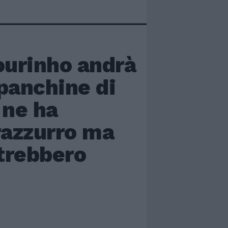
urinho andrà
 panchine di
 ne ha
razzurro ma
trebbero