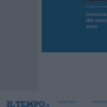
Controtem
Fenomen
dei reco
asso
Cookie Policy
Privacy Pol