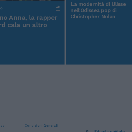
La modernità di Ulisse
po
nell'Odissea pop di
Christopher Nolan
o Anna, la rapper
rd cala un altro
icy
Condizioni Generali
Edicola digitale