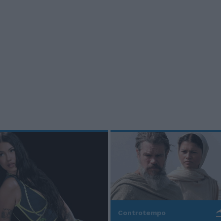
Controtempo