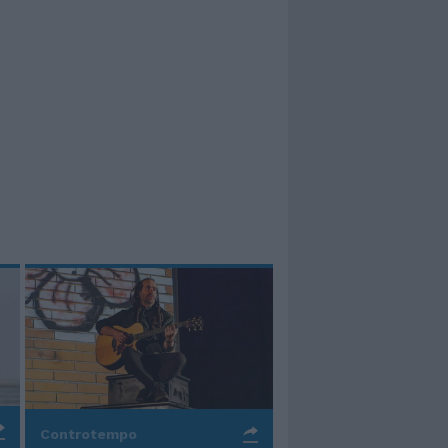
Controtempo