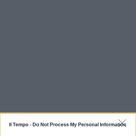
In evidenza
Il Tempo -
Do Not Process My Personal Information