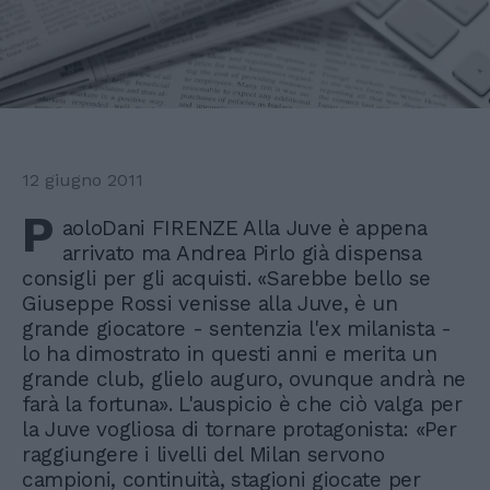
12 giugno 2011
P
aoloDani FIRENZE Alla Juve è appena
arrivato ma Andrea Pirlo già dispensa
consigli per gli acquisti. «Sarebbe bello se
Giuseppe Rossi venisse alla Juve, è un
grande giocatore - sentenzia l'ex milanista -
lo ha dimostrato in questi anni e merita un
grande club, glielo auguro, ovunque andrà ne
farà la fortuna». L'auspicio è che ciò valga per
la Juve vogliosa di tornare protagonista: «Per
raggiungere i livelli del Milan servono
campioni, continuità, stagioni giocate per