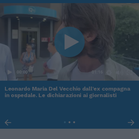
00:00
01:16
Leonardo Maria Del Vecchio dall'ex compagna
in ospedale. Le dichiarazioni ai giornalisti