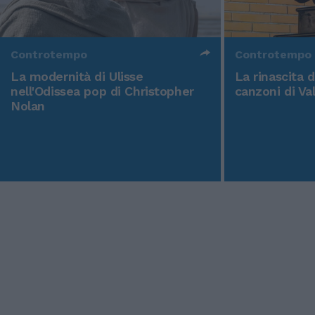
Controtempo
Controtempo
La modernità di Ulisse
La rinascita 
nell'Odissea pop di Christopher
canzoni di Va
Nolan