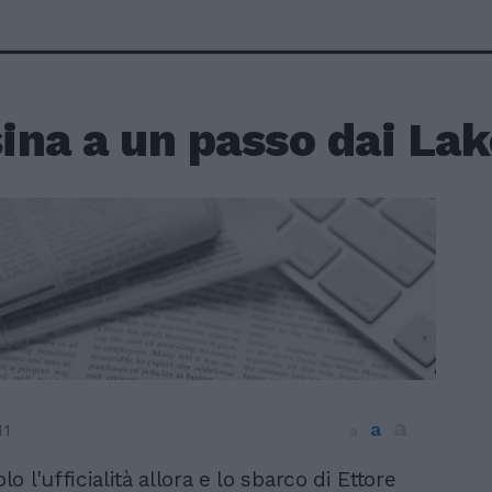
ina a un passo dai Lak
a
a
11
a
lo l'ufficialità allora e lo sbarco di Ettore