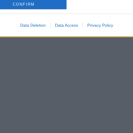
CONFIRM
Data Deletion
Data Access
Privacy Policy