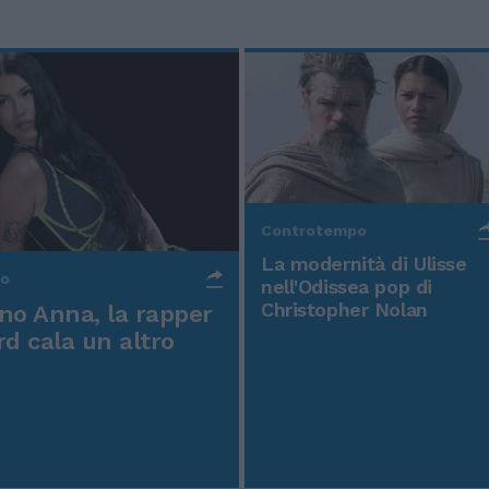
Controtempo
La modernità di Ulisse
po
nell'Odissea pop di
Christopher Nolan
o Anna, la rapper
rd cala un altro