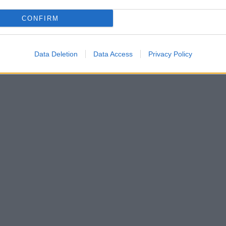
CONFIRM
Data Deletion
Data Access
Privacy Policy