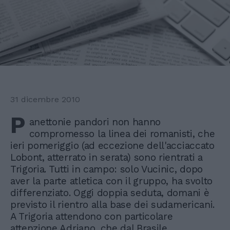
31 dicembre 2010
P
anettonie pandori non hanno
compromesso la linea dei romanisti, che
ieri pomeriggio (ad eccezione dell'acciaccato
Lobont, atterrato in serata) sono rientrati a
Trigoria. Tutti in campo: solo Vucinic, dopo
aver la parte atletica con il gruppo, ha svolto
differenziato. Oggi doppia seduta, domani è
previsto il rientro alla base dei sudamericani.
A Trigoria attendono con particolare
attenzione Adriano, che dal Brasile