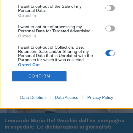
I want to opt-out of the Sale of my
Personal Data.
Opted In
I want to opt-out of processing my
Personal Data for Targeted Advertising.
Opted In
I want to opt-out of Collection, Use,
Retention, Sale, and/or Sharing of my
Personal Data that Is Unrelated with the
Purposes for which it was collected.
Opted Out
CONFIRM
Data Deletion
Data Access
Privacy Policy
00:00
01:16
Leonardo Maria Del Vecchio dall'ex compagna
in ospedale. Le dichiarazioni ai giornalisti