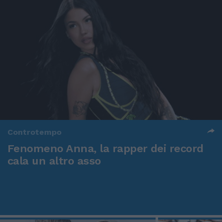
Controtempo
Fenomeno Anna, la rapper dei record
cala un altro asso