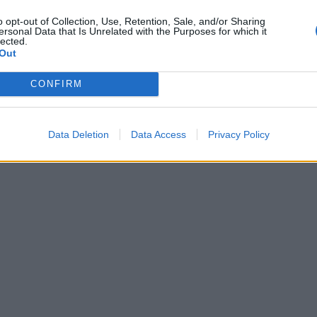
o opt-out of Collection, Use, Retention, Sale, and/or Sharing
ersonal Data that Is Unrelated with the Purposes for which it
lected.
Out
CONFIRM
Data Deletion
Data Access
Privacy Policy