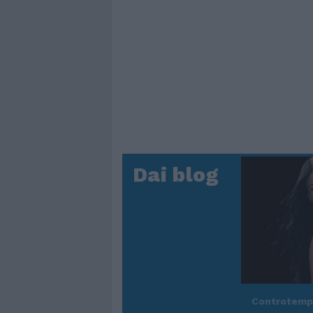
Dai blog
Controtem