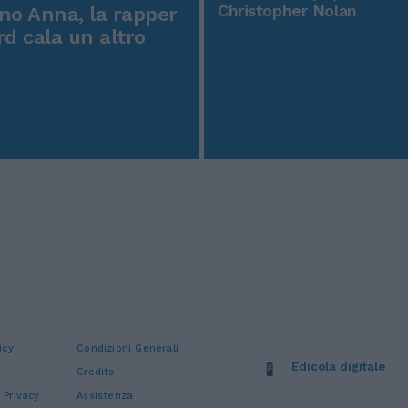
Christopher Nolan
o Anna, la rapper
rd cala un altro
icy
Condizioni Generali
Edicola digitale
Credits
 Privacy
Assistenza