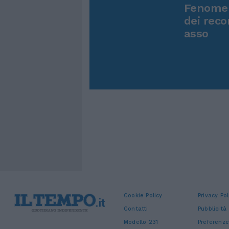
Fenomen
dei reco
asso
Cookie Policy
Privacy Pol
Contatti
Pubblicità
Modello 231
Preferenze