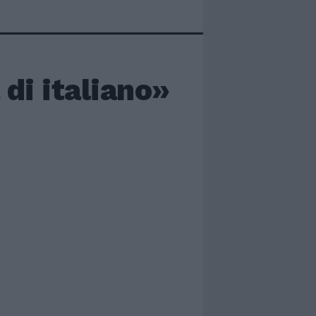
 di italiano»