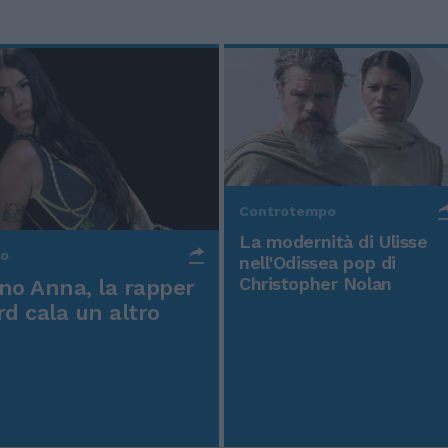
Controtempo
La modernità di Ulisse
po
nell'Odissea pop di
Christopher Nolan
o Anna, la rapper
rd cala un altro