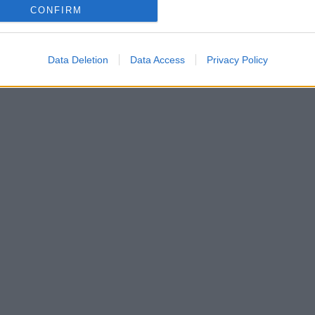
CONFIRM
Data Deletion
Data Access
Privacy Policy