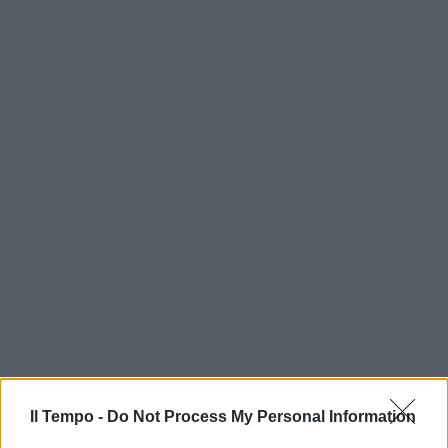
Il Tempo -
Do Not Process My Personal Information
In evidenza