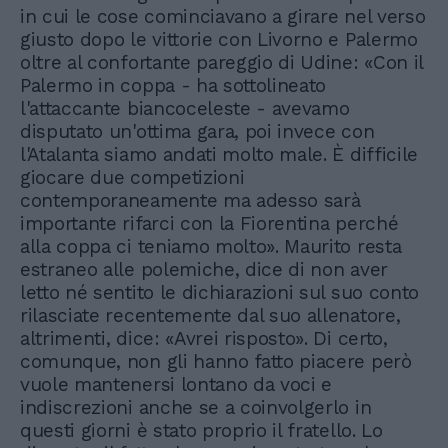
in cui le cose cominciavano a girare nel verso
giusto dopo le vittorie con Livorno e Palermo
oltre al confortante pareggio di Udine: «Con il
Palermo in coppa - ha sottolineato
l'attaccante biancoceleste - avevamo
disputato un'ottima gara, poi invece con
l'Atalanta siamo andati molto male. È difficile
giocare due competizioni
contemporaneamente ma adesso sarà
importante rifarci con la Fiorentina perché
alla coppa ci teniamo molto». Maurito resta
estraneo alle polemiche, dice di non aver
letto né sentito le dichiarazioni sul suo conto
rilasciate recentemente dal suo allenatore,
altrimenti, dice: «Avrei risposto». Di certo,
comunque, non gli hanno fatto piacere però
vuole mantenersi lontano da voci e
indiscrezioni anche se a coinvolgerlo in
questi giorni è stato proprio il fratello. Lo