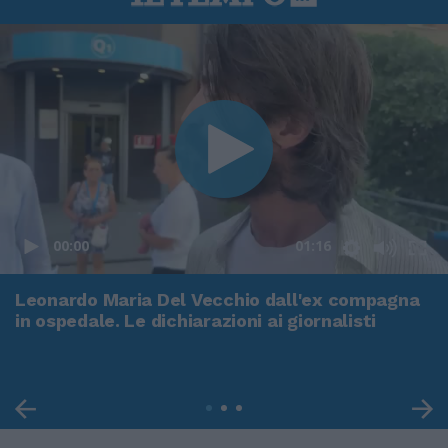
00:00
01:16
Leonardo Maria Del Vecchio dall'ex compagna
in ospedale. Le dichiarazioni ai giornalisti