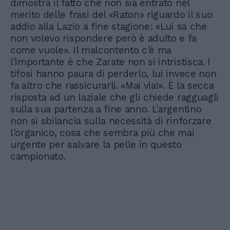
dimostra il fatto che non sia entrato nel
merito delle frasi del «Raton» riguardo il suo
addio alla Lazio a fine stagione: «Lui sa che
non volevo rispondere però è adulto e fa
come vuole». Il malcontento c'è ma
l'importante è che Zarate non si intristisca. I
tifosi hanno paura di perderlo, lui invece non
fa altro che rassicurarli. «Mai via!». È la secca
risposta ad un laziale che gli chiede ragguagli
sulla sua partenza a fine anno. L'argentino
non si sbilancia sulla necessità di rinforzare
l'organico, cosa che sembra più che mai
urgente per salvare la pelle in questo
campionato.