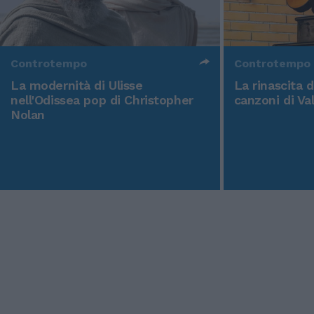
Controtempo
Controtempo
La modernità di Ulisse
La rinascita 
nell'Odissea pop di Christopher
canzoni di Va
Nolan