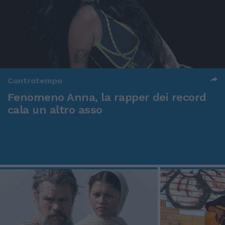
Controtempo
Fenomeno Anna, la rapper dei record
cala un altro asso