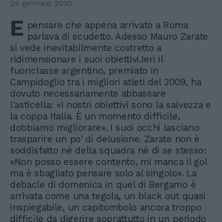
24 gennaio 2010
E
pensare che appena arrivato a Roma
parlava di scudetto. Adesso Mauro Zarate
si vede inevitabilmente costretto a
ridimensionare i suoi obiettivi.Ieri il
fuoriclasse argentino, premiato in
Campidoglio tra i migliori atleti del 2009, ha
dovuto necessariamente abbassare
l'asticella: «I nostri obiettivi sono la salvezza e
la coppa Italia. È un momento difficile,
dobbiamo migliorare». I suoi occhi lasciano
trasparire un po' di delusione. Zarate non è
soddisfatto né della squadra né di se stesso:
«Non posso essere contento, mi manca il gol
ma è sbagliato pensare solo al singolo». La
debacle di domenica in quel di Bergamo è
arrivata come una tegola, un black out quasi
inspiegabile, un capitombolo ancora troppo
difficile da digerire soprattutto in un periodo