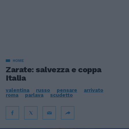
HOME
Zarate: salvezza e coppa
Italia
valentina
russo
pensare
arrivato
roma
parlava
scudetto