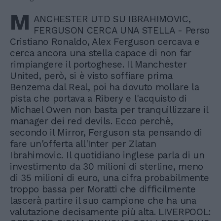
M
ANCHESTER UTD SU IBRAHIMOVIC,
FERGUSON CERCA UNA STELLA - Perso
Cristiano Ronaldo, Alex Ferguson cercava e
cerca ancora una stella capace di non far
rimpiangere il portoghese. Il Manchester
United, però, si è visto soffiare prima
Benzema dal Real, poi ha dovuto mollare la
pista che portava a Ribery e l'acquisto di
Michael Owen non basta per tranquillizzare il
manager dei red devils. Ecco perchè,
secondo il Mirror, Ferguson sta pensando di
fare un'offerta all'Inter per Zlatan
Ibrahimovic. Il quotidiano inglese parla di un
investimento da 30 milioni di sterline, meno
di 35 milioni di euro, una cifra probabilmente
troppo bassa per Moratti che difficilmente
lascerà partire il suo campione che ha una
valutazione decisamente più alta. LIVERPOOL: