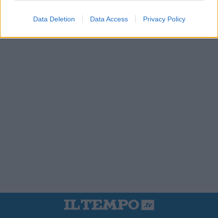
Data Deletion
Data Access
Privacy Policy