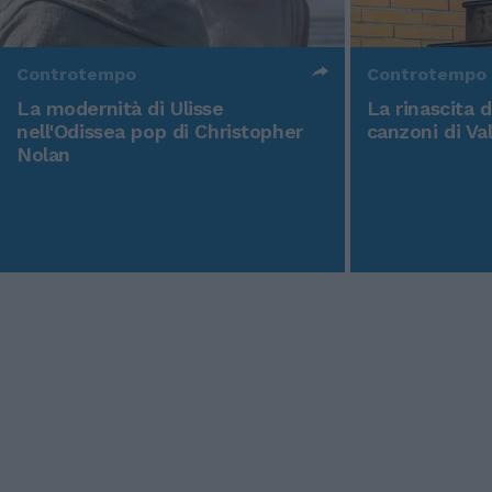
Controtempo
Controtempo
La modernità di Ulisse
La rinascita 
nell'Odissea pop di Christopher
canzoni di Va
Nolan