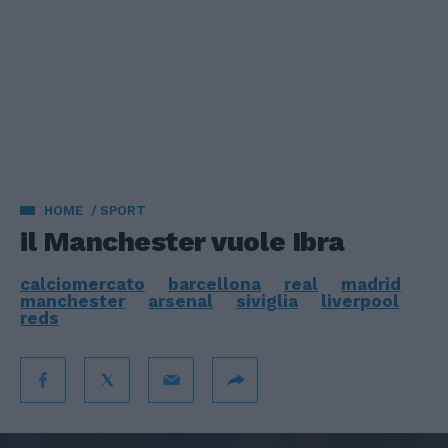
HOME
SPORT
il Manchester vuole Ibra
calciomercato
barcellona
real
madrid
manchester
arsenal
siviglia
liverpool
reds