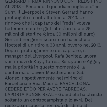
GERRARD FIRMA RINNOVO CON I REDS FINO
AL 2013 - Secondo il quotidiano inglese «The
Sun», il Liverpool e Steven Gerrard hanno
prolungato il contratto fino al 2013. Un
rinnovo che il capitano dei "reds" voleva
fortemente e che gli frutterà in totale 26
milioni di sterline (circa 30 milioni di euro).
Gerrard nei giorni scorsi non ha escluso
l'ipotesi di un ritiro a 33 anni, ovvero nel 2013.
Dopo il prolungamento del capitano, il
manager del Liverpool, Rafa Benitez, lavora
sui rinnovi di Kuyt, Torres, Benayoun e Agger,
ma la priorità in questo momento è la
conferma di Javier Mascherano e Xabi
Alonso, rispettivamente nel mirino di
Barcellona e Real Madrid. BARCELLONA:
CEDERE ETÒO PER AVERE FABREGAS,
LAPORTA PUNGE REAL - Guardiola ha chiesto
soltanto un centrocampista e lo avrà. Del
resto Joan Laporta non può dir di no al