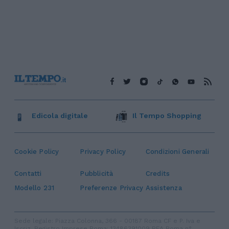
Edicola digitale
Il Tempo Shopping
Cookie Policy
Privacy Policy
Condizioni Generali
Contatti
Pubblicità
Credits
Modello 231
Preferenze Privacy
Assistenza
Sede legale: Piazza Colonna, 366 - 00187 Roma CF e P. Iva e
Iscriz. Registro Imprese Roma: 13486391009 REA Roma n°