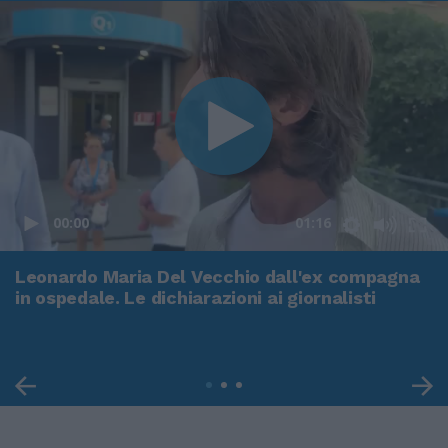
00:00
01:16
Leonardo Maria Del Vecchio dall'ex compagna
in ospedale. Le dichiarazioni ai giornalisti