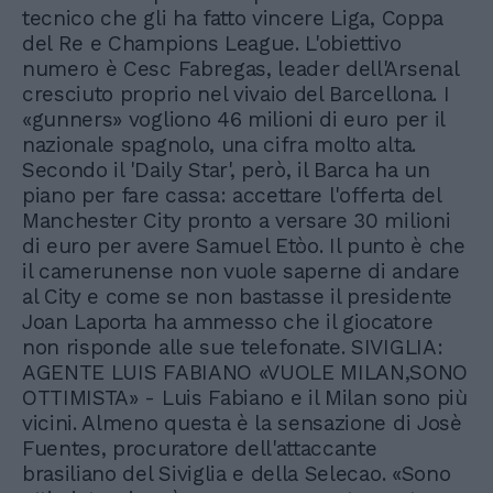
tecnico che gli ha fatto vincere Liga, Coppa
del Re e Champions League. L'obiettivo
numero è Cesc Fabregas, leader dell'Arsenal
cresciuto proprio nel vivaio del Barcellona. I
«gunners» vogliono 46 milioni di euro per il
nazionale spagnolo, una cifra molto alta.
Secondo il 'Daily Star', però, il Barca ha un
piano per fare cassa: accettare l'offerta del
Manchester City pronto a versare 30 milioni
di euro per avere Samuel Etòo. Il punto è che
il camerunense non vuole saperne di andare
al City e come se non bastasse il presidente
Joan Laporta ha ammesso che il giocatore
non risponde alle sue telefonate. SIVIGLIA:
AGENTE LUIS FABIANO «VUOLE MILAN,SONO
OTTIMISTA» - Luis Fabiano e il Milan sono più
vicini. Almeno questa è la sensazione di Josè
Fuentes, procuratore dell'attaccante
brasiliano del Siviglia e della Selecao. «Sono