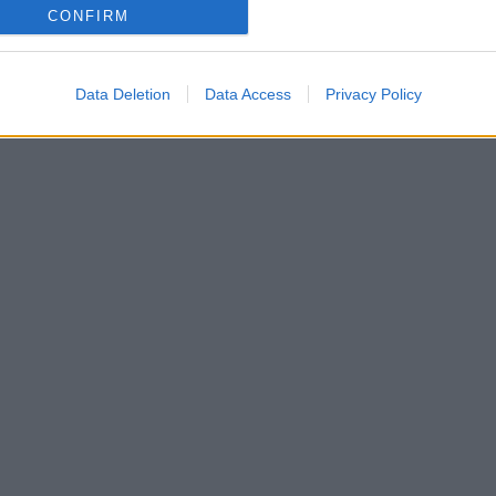
CONFIRM
Data Deletion
Data Access
Privacy Policy