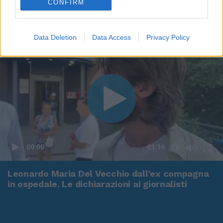
CONFIRM
Data Deletion
Data Access
Privacy Policy
00:00
01:16
Leonardo Maria Del Vecchio dall'ex compagna
in ospedale. Le dichiarazioni ai giornalisti