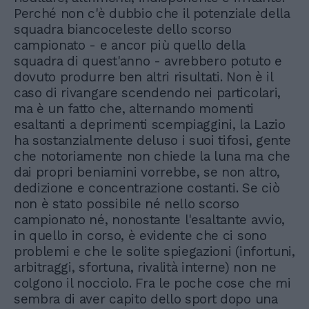
Perché non c'è dubbio che il potenziale della
squadra biancoceleste dello scorso
campionato - e ancor più quello della
squadra di quest'anno - avrebbero potuto e
dovuto produrre ben altri risultati. Non è il
caso di rivangare scendendo nei particolari,
ma è un fatto che, alternando momenti
esaltanti a deprimenti scempiaggini, la Lazio
ha sostanzialmente deluso i suoi tifosi, gente
che notoriamente non chiede la luna ma che
dai propri beniamini vorrebbe, se non altro,
dedizione e concentrazione costanti. Se ciò
non è stato possibile né nello scorso
campionato né, nonostante l'esaltante avvio,
in quello in corso, è evidente che ci sono
problemi e che le solite spiegazioni (infortuni,
arbitraggi, sfortuna, rivalità interne) non ne
colgono il nocciolo. Fra le poche cose che mi
sembra di aver capito dello sport dopo una