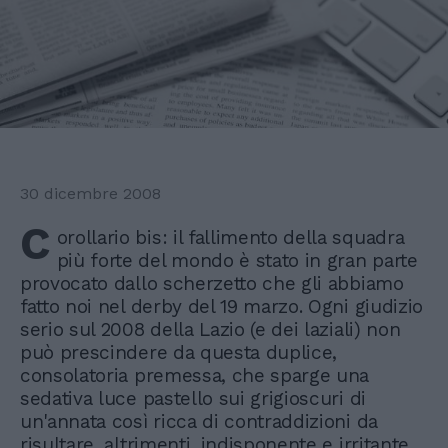
30 dicembre 2008
C
orollario bis: il fallimento della squadra
più forte del mondo è stato in gran parte
provocato dallo scherzetto che gli abbiamo
fatto noi nel derby del 19 marzo. Ogni giudizio
serio sul 2008 della Lazio (e dei laziali) non
può prescindere da questa duplice,
consolatoria premessa, che sparge una
sedativa luce pastello sui grigioscuri di
un'annata così ricca di contraddizioni da
risultare, altrimenti, indisponente e irritante.