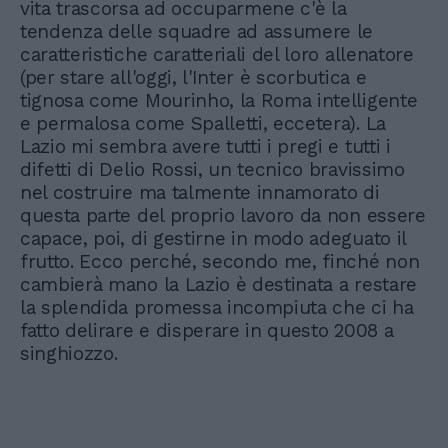
vita trascorsa ad occuparmene c'è la
tendenza delle squadre ad assumere le
caratteristiche caratteriali del loro allenatore
(per stare all'oggi, l'Inter è scorbutica e
tignosa come Mourinho, la Roma intelligente
e permalosa come Spalletti, eccetera). La
Lazio mi sembra avere tutti i pregi e tutti i
difetti di Delio Rossi, un tecnico bravissimo
nel costruire ma talmente innamorato di
questa parte del proprio lavoro da non essere
capace, poi, di gestirne in modo adeguato il
frutto. Ecco perché, secondo me, finché non
cambierà mano la Lazio è destinata a restare
la splendida promessa incompiuta che ci ha
fatto delirare e disperare in questo 2008 a
singhiozzo.