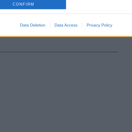
CONFIRM
Data Deletion
Data Access
Privacy Policy