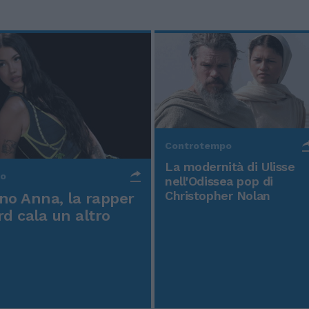
Controtempo
La modernità di Ulisse
po
nell'Odissea pop di
Christopher Nolan
o Anna, la rapper
rd cala un altro