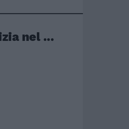
ia nel ...