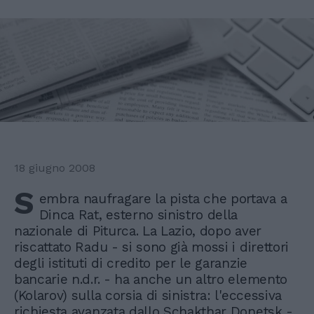
18 giugno 2008
S
embra naufragare la pista che portava a
Dinca Rat, esterno sinistro della
nazionale di Piturca. La Lazio, dopo aver
riscattato Radu - si sono già mossi i direttori
degli istituti di credito per le garanzie
bancarie n.d.r. - ha anche un altro elemento
(Kolarov) sulla corsia di sinistra: l'eccessiva
richiesta avanzata dallo Schakthar Donetsk -