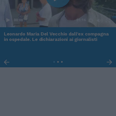
00:00
01:16
Leonardo Maria Del Vecchio dall'ex compagna
in ospedale. Le dichiarazioni ai giornalisti