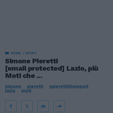
HOME
SPORT
Simone Pieretti
[email protected]
Lazio, più
Moti che ...
simone
pieretti
spierettiiltempoit
lazio
moti