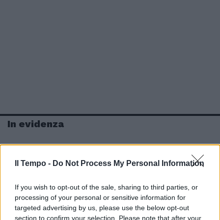
In evidenza
Il Tempo -
Do Not Process My Personal Information
If you wish to opt-out of the sale, sharing to third parties, or
processing of your personal or sensitive information for
targeted advertising by us, please use the below opt-out
section to confirm your selection. Please note that after your