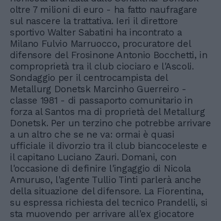
oltre 7 milioni di euro - ha fatto naufragare
sul nascere la trattativa. Ieri il direttore
sportivo Walter Sabatini ha incontrato a
Milano Fulvio Marruocco, procuratore del
difensore del Frosinone Antonio Bocchetti, in
comproprietà tra il club ciociaro e l'Ascoli.
Sondaggio per il centrocampista del
Metallurg Donetsk Marcinho Guerreiro -
classe 1981 - di passaporto comunitario in
forza al Santos ma di proprietà del Metallurg
Donetsk. Per un terzino che potrebbe arrivare
a un altro che se ne va: ormai è quasi
ufficiale il divorzio tra il club biancoceleste e
il capitano Luciano Zauri. Domani, con
l'occasione di definire l'ingaggio di Nicola
Amuruso, l'agente Tullio Tinti parlerà anche
della situazione del difensore. La Fiorentina,
su espressa richiesta del tecnico Prandelli, si
sta muovendo per arrivare all'ex giocatore