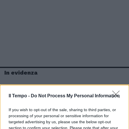
In evidenza
Il Tempo -
Do Not Process My Personal Information
If you wish to opt-out of the sale, sharing to third parties, or
processing of your personal or sensitive information for
targeted advertising by us, please use the below opt-out
section to confirm your selection. Please note that after your