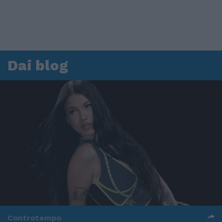
Dai blog
Controtempo