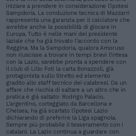
iniziare a prendere in considerazione l'ipotesi
Sampdoria. La conduzione tecnica di Mazzarri
rappresenta una garanzia per il calciatore che
avrebbe anche la possibilità di giocare in
Europa. Tutto è nelle mani del presidente
laziale che ha già trovato l'accordo con la
Reggina. Ma la Sampdoria, qualora Amoruso
non riuscisse a trovare in tempi brevi l'intesa
con la Lazio, sarebbe pronta a spendere con
il club di Lillo Foti la carta Bonazzoli, già
protagonista sullo Stretto ed elemento
gradito allo staff tecnico dei calabresi. Da un
affare che rischia di saltare a un altro che in
pratica è già saltato: Rodrigo Palacio.
L'argentino, corteggiato da Barcellona e
Chelsea, ha già scartato l'ipotesi Lazio
dichiarando di preferire la Liga spagnola.
Sempre più probabile il tesseramento con i
catalani. La Lazio continua a guardare con