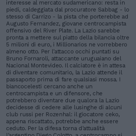
interesse al mercato sudamericano: resta in
piedi, caldeggiata dal procuratore Sabbag - lo
stesso di Carrizo - la pista che porterebbe ad
Augusto Fernandez, giovane centrocampista
offensivo del River Plate. La Lazio sarebbe
pronta a mettere sul piatto della bilancia oltre
5 milioni di euro, i Millionarios ne vorrebbero
almeno otto. Per l'attacco occhi puntati su
Bruno Fornaroli, attaccante uruguaiano del
Nacional Montevideo. Il calciatore è in attesa
di diventare comunitario, la Lazio attende il
passaporto prima di fare qualsiasi mossa. I
biancocelesti cercano anche un
centrocampista e un difensore, che
potrebbero diventare due qualora la Lazio
decidesse di cedere alle lusinghe di alcuni
club russi per Rozenhal: il giocatore ceko,
appena riscattato, potrebbe anche essere
ceduto. Per la difesa torna d'attualità
l'argentino Diego Colotto, a centrocampo si