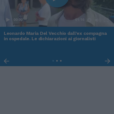
00:00
01:16
Leonardo Maria Del Vecchio dall'ex compagna
in ospedale. Le dichiarazioni ai giornalisti