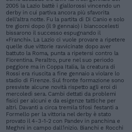
2005 la Lazio battè i giallorossi vincendo un
derby in cui partiva ancora più sfavorita
dell'altra notte. Fu la partita di Di Canio e solo
tre giorni dopo (il 9 gennaio) i biancocelesti
bissarono il successo espugnando il
«Franchi». La Lazio ci vuole provare a ripetere
quelle due vittorie ravvicinate dopo aver
battuto la Roma, punta a ripetersi contro la
Fiorentina. Peraltro, pure nel suo periodo
peggiore ma in Coppa Italia, la creatura di
Rossi era riuscita a fine gennaio a violare lo
stadio di Firenze. Sul fronte formazione sono
presviste alcune novità rispetto agli eroi di
mercoledì sera. Cambi dettati da problemi
fisici per alcuni e da esigenze tattiche per
altri. Davanti a circa tremila tifosi festanti a
Formello per la vittoria nel derby è stato
provato il 4-3-1-2 con Pandev in panchina e
Meghni in campo dall'inizio. Bianchi e Rocchi