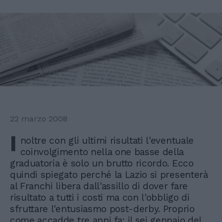
22 marzo 2008
I
noltre con gli ultimi risultati l'eventuale
coinvolgimento nella one basse della
graduatoria è solo un brutto ricordo. Ecco
quindi spiegato perché la Lazio si presenterà
al Franchi libera dall'assillo di dover fare
risultato a tutti i costi ma con l'obbligo di
sfruttare l'entusiasmo post-derby. Proprio
come accadde tre anni fa: il sei gennaio del