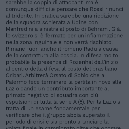
sarebbe la coppia di attaccanti ma è
comunque difficile pensare che Rossi rinunci
al tridente. In pratica sarebbe una riedizione
della squadra schierata a Udine con
Manfredini a sinistra al posto di Behrami. Già,
lo svizzero si è fermato per un'infiammazione
nella zona inguinale e non verrà rischiato.
Rimane fuori anche il romeno Radu a causa
della contrattura alla coscia. In difesa molto
probabile la presenza di Rozenhal dall'inizio
al centro della difesa al posto del brasiliano
Cribari. Arbitrerà Orsato di Schio che a
Palermo fece terminare la partita in nove alla
Lazio dando un contributo importante al
primato negativo di squadra con più
espulsioni di tutta la serie A (8). Per la Lazio si
tratta di un esame fondamentale per
verificare che il gruppo abbia superato il
periodo di crisi e sia pronto a lanciare la
volata finale in campionato oltre che onorare