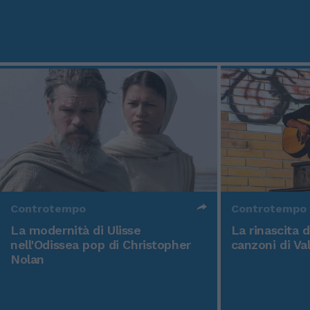
Controtempo
Controtempo
La modernità di Ulisse
La rinascita 
nell'Odissea pop di Christopher
canzoni di Va
Nolan