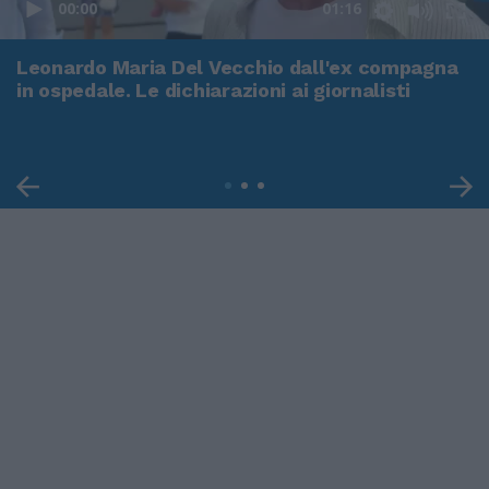
00:00
01:16
Leonardo Maria Del Vecchio dall'ex compagna
in ospedale. Le dichiarazioni ai giornalisti