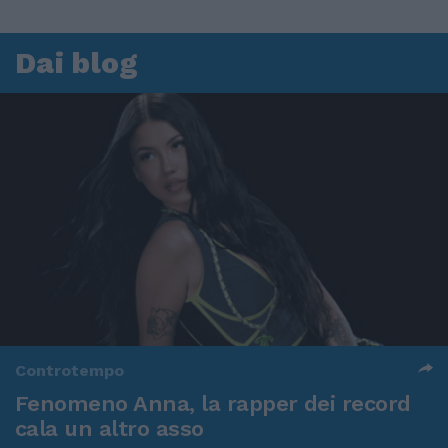
Dai blog
Controtempo
Fenomeno Anna, la rapper dei record
cala un altro asso