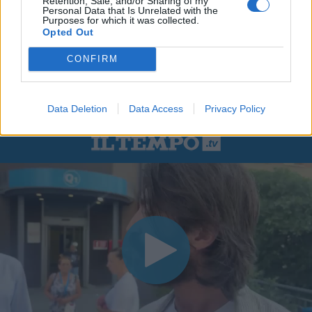
Retention, Sale, and/or Sharing of my
Personal Data that Is Unrelated with the
Purposes for which it was collected.
Opted Out
CONFIRM
Data Deletion
Data Access
Privacy Policy