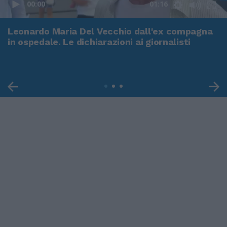
00:00
01:16
Leonardo Maria Del Vecchio dall'ex compagna
in ospedale. Le dichiarazioni ai giornalisti