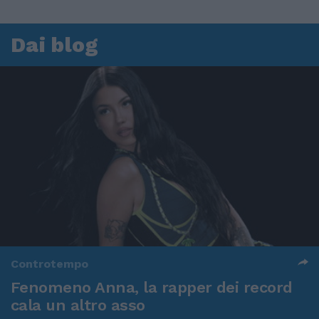
Dai blog
Controtempo
Fenomeno Anna, la rapper dei record
cala un altro asso