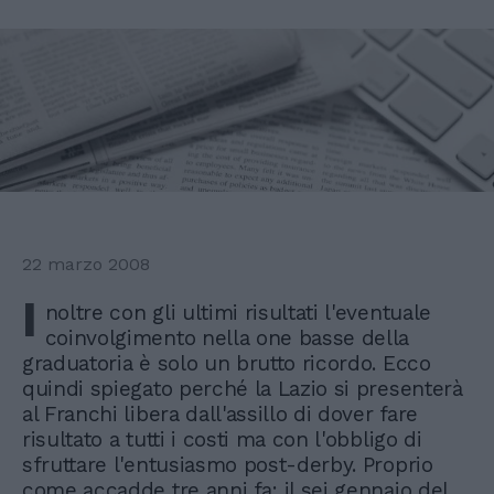
22 marzo 2008
I
noltre con gli ultimi risultati l'eventuale
coinvolgimento nella one basse della
graduatoria è solo un brutto ricordo. Ecco
quindi spiegato perché la Lazio si presenterà
al Franchi libera dall'assillo di dover fare
risultato a tutti i costi ma con l'obbligo di
sfruttare l'entusiasmo post-derby. Proprio
come accadde tre anni fa: il sei gennaio del