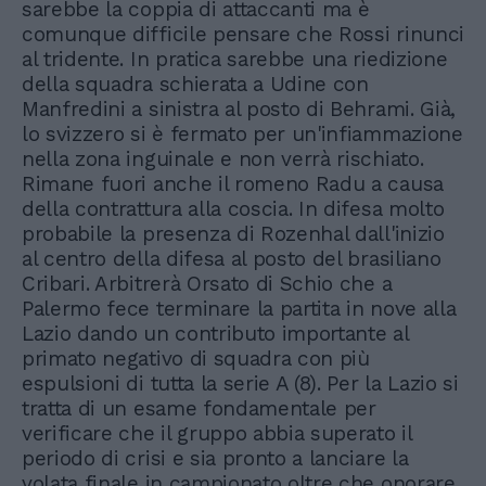
sarebbe la coppia di attaccanti ma è
comunque difficile pensare che Rossi rinunci
al tridente. In pratica sarebbe una riedizione
della squadra schierata a Udine con
Manfredini a sinistra al posto di Behrami. Già,
lo svizzero si è fermato per un'infiammazione
nella zona inguinale e non verrà rischiato.
Rimane fuori anche il romeno Radu a causa
della contrattura alla coscia. In difesa molto
probabile la presenza di Rozenhal dall'inizio
al centro della difesa al posto del brasiliano
Cribari. Arbitrerà Orsato di Schio che a
Palermo fece terminare la partita in nove alla
Lazio dando un contributo importante al
primato negativo di squadra con più
espulsioni di tutta la serie A (8). Per la Lazio si
tratta di un esame fondamentale per
verificare che il gruppo abbia superato il
periodo di crisi e sia pronto a lanciare la
volata finale in campionato oltre che onorare