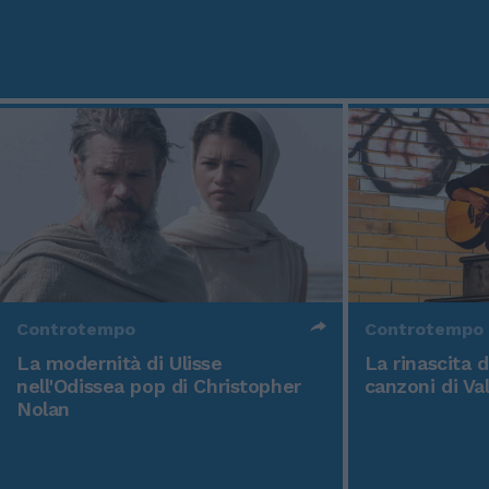
Controtempo
Controtempo
La modernità di Ulisse
La rinascita 
nell'Odissea pop di Christopher
canzoni di Va
Nolan