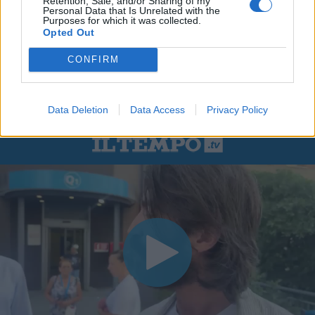
Retention, Sale, and/or Sharing of my
Personal Data that Is Unrelated with the
Purposes for which it was collected.
Opted Out
CONFIRM
Data Deletion
Data Access
Privacy Policy