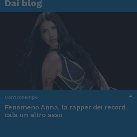
Dai blog
Controtempo
Fenomeno Anna, la rapper dei record
cala un altro asso