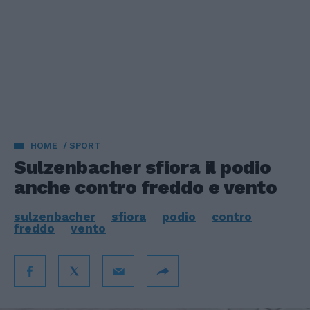
HOME
SPORT
Sulzenbacher sfiora il podio
anche contro freddo e vento
sulzenbacher
sfiora
podio
contro
freddo
vento