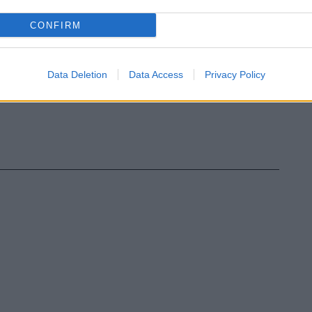
CONFIRM
Data Deletion
Data Access
Privacy Policy