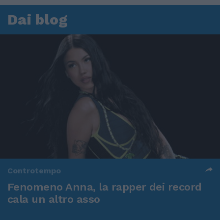
Dai blog
Controtempo
Fenomeno Anna, la rapper dei record
cala un altro asso