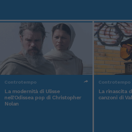
Controtempo
Controtempo
La modernità di Ulisse
La rinascita 
nell'Odissea pop di Christopher
canzoni di Va
Nolan