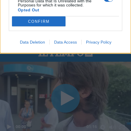
Personal Data that Is Unrelated with the
Purposes for which it was collected.
Opted Out
CONFIRM
Data Deletion
Data Access
Privacy Policy
00:00
01:16