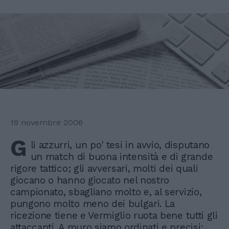
19 novembre 2006
G
li azzurri, un po' tesi in avvio, disputano
un match di buona intensità e di grande
rigore tattico; gli avversari, molti dei quali
giocano o hanno giocato nel nostro
campionato, sbagliano molto e, al servizio,
pungono molto meno dei bulgari. La
ricezione tiene e Vermiglio ruota bene tutti gli
attaccanti. A muro siamo ordinati e precisi: