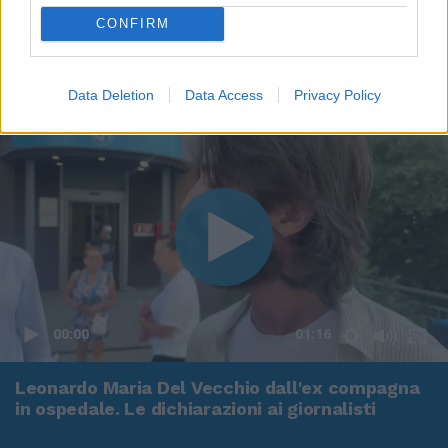
CONFIRM
Data Deletion
Data Access
Privacy Policy
00:00
01:16
Leonardo Maria Del Vecchio dall'ex compagna
in ospedale. Le dichiarazioni ai giornalisti