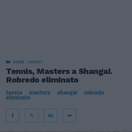
HOME
SPORT
Tennis, Masters a Shangai.
Robredo eliminato
tennis
masters
shangai
robredo
eliminato