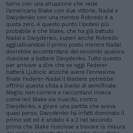
turno con una situazione che vede
l'americano Blake con due vittorie, Nadal e
Davydenko con una mentre Robredo è a
quota zero. A questo punto l'ipotesi più
probabile è che Blake, che ha già battuto
Nadal e Davydenko, superi anche Robredo
aggiudicandosi il primo posto mentre Nadal
dovrebbe accontentarsi del secondo qualora
riuscisse a battere Davydenko. Tutto questo
per arrivare a dire che se oggi Federer
batterà Ljubicic anziché avere l'ennesima
finale Federer-Nadal il Masters potrebbe
offrirsi questa sfida a livello di semifinale.
Meglio non correre e raccontarvi invece
come ieri Blake sia riuscito, contro
Davydenko, a girare una partita che aveva
quasi perso. Davydenko ha infatti dominato il
primo set ed è andato 4 a 2 nel secondo
prima che Blake riuscisse a trovare la misura