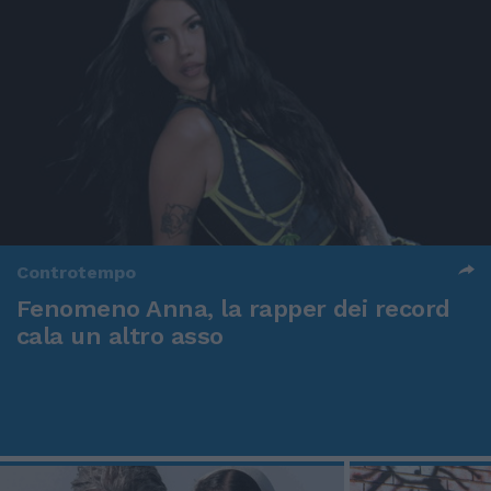
Controtempo
Fenomeno Anna, la rapper dei record
cala un altro asso