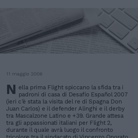
11 maggio 2006
N
ella prima Flight spiccano la sfida tra i
padroni di casa di Desafío Español 2007
(ieri c'è stata la visita del re di Spagna Don
Juan Carlos) e il defender Alinghi e il derby
tra Mascalzone Latino e +39. Grande attesa
tra gli appassionati italiani per Flight 2,
durante il quale avrà luogo il confronto
tricolore tra il sindacato di Vincenzo Onorato