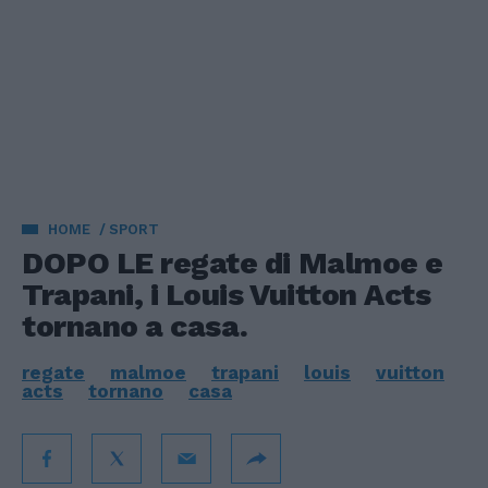
HOME
SPORT
DOPO LE regate di Malmoe e
Trapani, i Louis Vuitton Acts
tornano a casa.
regate
malmoe
trapani
louis
vuitton
acts
tornano
casa