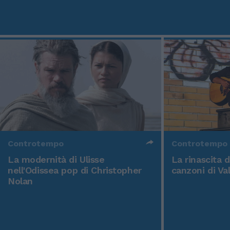
Controtempo
Controtempo
La modernità di Ulisse
La rinascita 
nell'Odissea pop di Christopher
canzoni di Va
Nolan