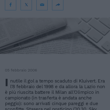
05 febbraio 2006
I
nutile il gol a tempo scaduto di Kluivert. Era
l'8 febbraio del 1998 e da allora la Lazio non
è più riuscita battere il Milan all'Olimpico in
campionato (in trasferta è andata anche
peggio): sono arrivati cinque pareggi e due
sconfitte. Stasera nel posticipo (20.30, Sky