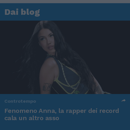
Dai blog
Controtempo
Fenomeno Anna, la rapper dei record
cala un altro asso