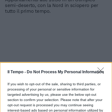
semi-deserto, con la Nord in sciopero per
tutto il primo tempo.
Il Tempo -
Do Not Process My Personal Information
If you wish to opt-out of the sale, sharing to third parties, or
processing of your personal or sensitive information for
targeted advertising by us, please use the below opt-out
section to confirm your selection. Please note that after your
opt-out request is processed you may continue seeing
interest-based ads based on personal information utilized by