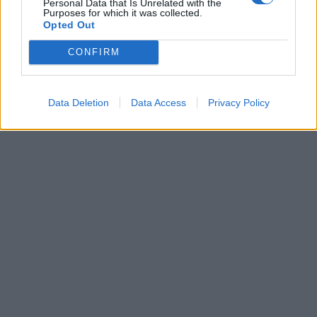
Personal Data that Is Unrelated with the
Purposes for which it was collected.
Opted Out
CONFIRM
Data Deletion
Data Access
Privacy Policy