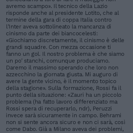
avremo scampo». Il tecnico della Lazio
risponde anche al presidente Lotito, che al
termine della gara di coppa Italia contro
l'Inter aveva sottolineato la mancanza di
cinismo da parte dei biancocelesti:
«Giochiamo discretamente, il cinismo è delle
grandi squadre. Con mezza occasione ti
fanno un gol. Il nostro problema è che siamo
un po' stanchi, comunque produciamo.
Daremo il massimo sperando che loro non
azzecchino la giornata giusta. Mi auguro di
avere la gente vicino, è il momento topico
della stagione». Sulla formazione, Rossi fa il
punto della situazione: «Zauri ha un piccolo
problema (ha fatto lavoro differenziato ma
Rossi spera di recuperarlo, ndr), Peruzzi
invece sarà sicuramente in campo. Behrami
non si sente ancora sicuro e non ci sarà, così
come Dabo. Già a Milano aveva dei problemi,