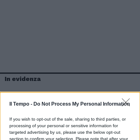
In evidenza
Il Tempo -
Do Not Process My Personal Information
If you wish to opt-out of the sale, sharing to third parties, or
processing of your personal or sensitive information for
targeted advertising by us, please use the below opt-out
section to confirm your selection. Please note that after your