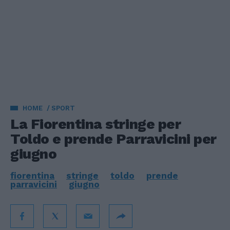
HOME
SPORT
La Fiorentina stringe per
Toldo e prende Parravicini per
giugno
fiorentina
stringe
toldo
prende
parravicini
giugno