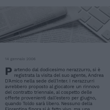
14 gennaio 2006
P
artendo dal dodicesimo nerazzurro, si è
registrata la visita del suo agente, Andrea
D'Amico nella sede dell'Inter. I nerazzurri
avrebbero proposto al giocatore un rinnovo
del contratto triennale, al cospetto delle
offerte provenienti dall'estero per giugno,
quando Toldo sarà libero. Nessuno della
Fiorentina finora si è fatto vivo, ma una