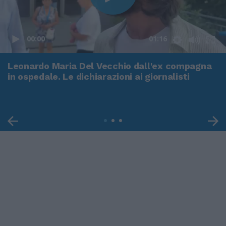
00:00
01:16
Leonardo Maria Del Vecchio dall'ex compagna
in ospedale. Le dichiarazioni ai giornalisti