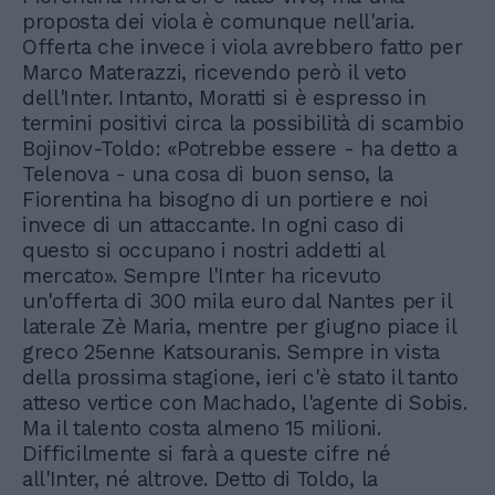
proposta dei viola è comunque nell'aria.
Offerta che invece i viola avrebbero fatto per
Marco Materazzi, ricevendo però il veto
dell'Inter. Intanto, Moratti si è espresso in
termini positivi circa la possibilità di scambio
Bojinov-Toldo: «Potrebbe essere - ha detto a
Telenova - una cosa di buon senso, la
Fiorentina ha bisogno di un portiere e noi
invece di un attaccante. In ogni caso di
questo si occupano i nostri addetti al
mercato». Sempre l'Inter ha ricevuto
un'offerta di 300 mila euro dal Nantes per il
laterale Zè Maria, mentre per giugno piace il
greco 25enne Katsouranis. Sempre in vista
della prossima stagione, ieri c'è stato il tanto
atteso vertice con Machado, l'agente di Sobis.
Ma il talento costa almeno 15 milioni.
Difficilmente si farà a queste cifre né
all'Inter, né altrove. Detto di Toldo, la