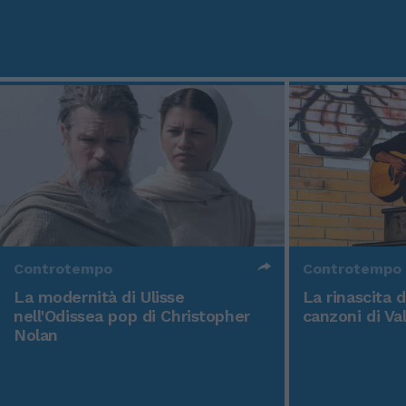
Controtempo
Controtempo
La modernità di Ulisse
La rinascita 
nell'Odissea pop di Christopher
canzoni di Va
Nolan