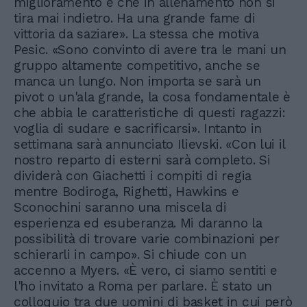
miglioramento e che in allenamento non si
tira mai indietro. Ha una grande fame di
vittoria da saziare». La stessa che motiva
Pesic. «Sono convinto di avere tra le mani un
gruppo altamente competitivo, anche se
manca un lungo. Non importa se sarà un
pivot o un'ala grande, la cosa fondamentale è
che abbia le caratteristiche di questi ragazzi:
voglia di sudare e sacrificarsi». Intanto in
settimana sarà annunciato Ilievski. «Con lui il
nostro reparto di esterni sarà completo. Si
dividerà con Giachetti i compiti di regia
mentre Bodiroga, Righetti, Hawkins e
Sconochini saranno una miscela di
esperienza ed esuberanza. Mi daranno la
possibilità di trovare varie combinazioni per
schierarli in campo». Si chiude con un
accenno a Myers. «È vero, ci siamo sentiti e
l'ho invitato a Roma per parlare. È stato un
colloquio tra due uomini di basket in cui però