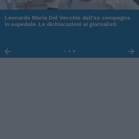
00:00
01:16
Leonardo Maria Del Vecchio dall'ex compagna
in ospedale. Le dichiarazioni ai giornalisti