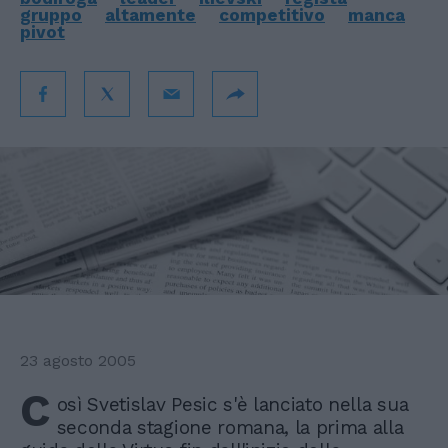
gruppo
altamente
competitivo
manca
pivot
23 agosto 2005
C
osì Svetislav Pesic s'è lanciato nella sua
seconda stagione romana, la prima alla