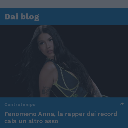
Dai blog
Controtempo
Fenomeno Anna, la rapper dei record
cala un altro asso