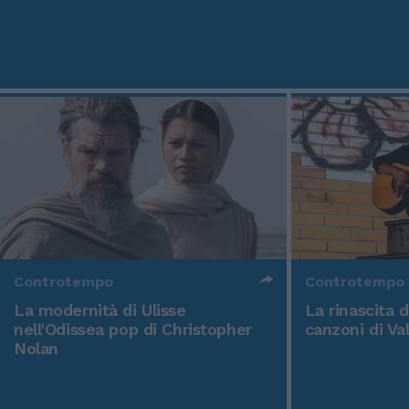
Controtempo
Controtempo
La modernità di Ulisse
La rinascita 
nell'Odissea pop di Christopher
canzoni di Va
Nolan