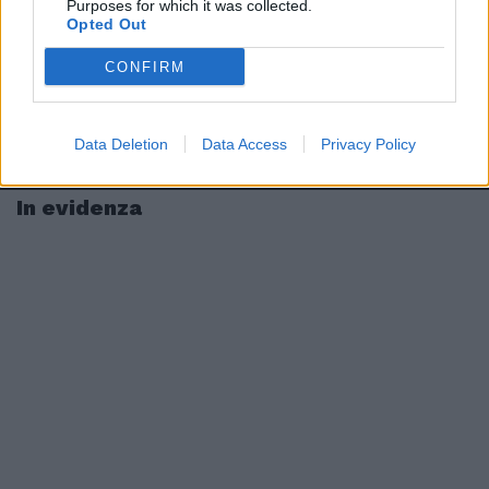
Purposes for which it was collected.
Opted Out
CONFIRM
Data Deletion
Data Access
Privacy Policy
In evidenza