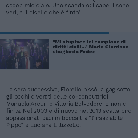
scoop micidiale. Uno scandalo: i capelli sono
veri, è il pisello che è finto”.
"Mi stupisce lei campione di
diritti civili..." Mario Giordano
sbugiarda Fedez
La sera successiva, Fiorello bissò la gag sotto
gli occhi divertiti delle co-conduttrici
Manuela Arcuri e Vittoria Belvedere. E non è
finita. Nel 2003 e di nuovo nel 2013 scattarono
appassionati baci in bocca tra “l’insaziabile
Pippo” e Luciana Littizzetto.