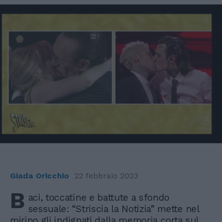
Giada Oricchio
22 febbraio 2023
B
aci, toccatine e battute a sfondo
sessuale: “Striscia la Notizia” mette nel
mirino gli indignati dalla memoria corta sul