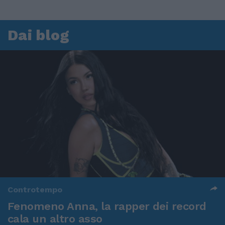
Dai blog
Controtempo
Fenomeno Anna, la rapper dei record
cala un altro asso