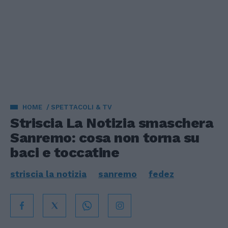
HOME
SPETTACOLI & TV
Striscia La Notizia smaschera
Sanremo: cosa non torna su
baci e toccatine
striscia la notizia
sanremo
fedez