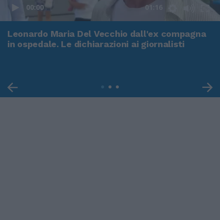
00:00
01:16
Leonardo Maria Del Vecchio dall'ex compagna
in ospedale. Le dichiarazioni ai giornalisti