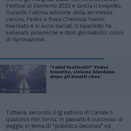
Festival di Sanremo 2023 e lancia il sospetto.
Durante l’ultima edizione della kermesse
canora, Fedez e Rosa Chemical hanno
twerkato e si sono baciati. Il siparietto ha
sollevato polemiche e titoli giornalistici colmi
di riprovazione.
"I miei testicoli?" Fedez
travolto, ciclone Giordano
dopo gli insulti choc
Tuttavia, secondo il tg satirico di Canale 5
qualcosa non torna: in passato è successo di
peggio in tema di “pubblica decenza” ed