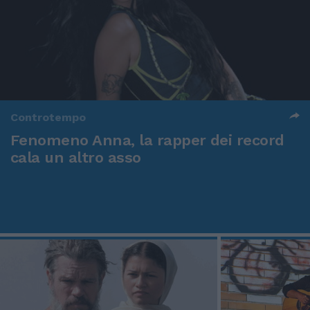
Controtempo
Fenomeno Anna, la rapper dei record
cala un altro asso