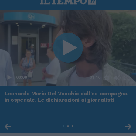
00:00
01:16
Leonardo Maria Del Vecchio dall'ex compagna
in ospedale. Le dichiarazioni ai giornalisti