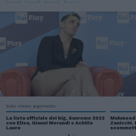
Sullo stesso argomento:
La lista ufficiale dei big, Sanremo 2022
Mahmood f
con Elisa, Gianni Morandi e Achille
Zanicchi. 
Lauro
scommett