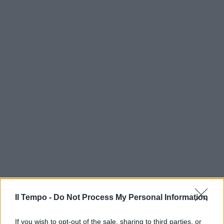
Il Tempo -
Do Not Process My Personal Information
If you wish to opt-out of the sale, sharing to third parties, or