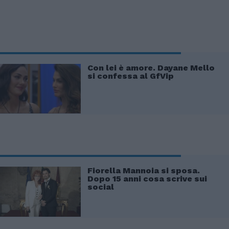
Con lei è amore. Dayane Mello
si confessa al GfVip
Fiorella Mannoia si sposa.
Dopo 15 anni cosa scrive sui
social