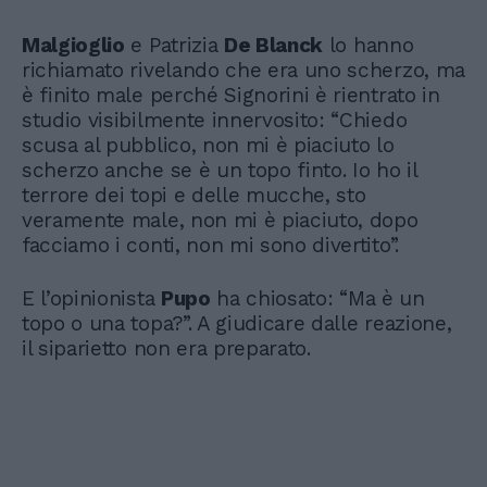
Malgioglio
e Patrizia
De Blanck
lo hanno
richiamato rivelando che era uno scherzo, ma
è finito male perché Signorini è rientrato in
studio visibilmente innervosito: “Chiedo
scusa al pubblico, non mi è piaciuto lo
scherzo anche se è un topo finto. Io ho il
terrore dei topi e delle mucche, sto
veramente male, non mi è piaciuto, dopo
facciamo i conti, non mi sono divertito”.
E l’opinionista
Pupo
ha chiosato: “Ma è un
topo o una topa?”. A giudicare dalle reazione,
il siparietto non era preparato.