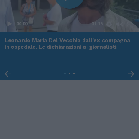
00:00
01:16
Leonardo Maria Del Vecchio dall'ex compagna
in ospedale. Le dichiarazioni ai giornalisti