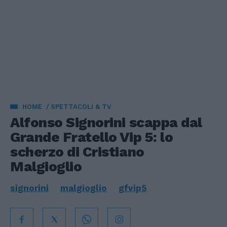
HOME
SPETTACOLI & TV
Alfonso Signorini scappa dal
Grande Fratello Vip 5: lo
scherzo di Cristiano
Malgioglio
signorini
malgioglio
gfvip5