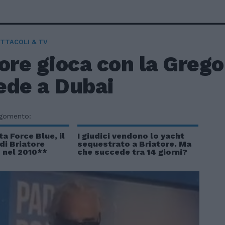
TTACOLI & TV
ore gioca con la Grego
ede a Dubai
rgomento:
ta Force Blue, il
I giudici vendono lo yacht
di Briatore
sequestrato a Briatore. Ma
 nel 2010**
che succede tra 14 giorni?