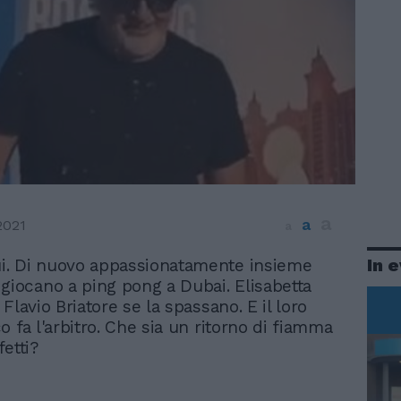
a
a
2021
a
In 
ui. Di nuovo appassionatamente insieme
giocano a ping pong a Dubai. Elisabetta
Flavio Briatore se la spassano. E il loro
 fa l'arbitro. Che sia un ritorno di fiamma
ffetti?