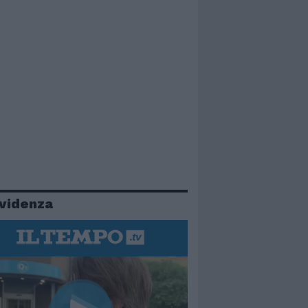
evidenza